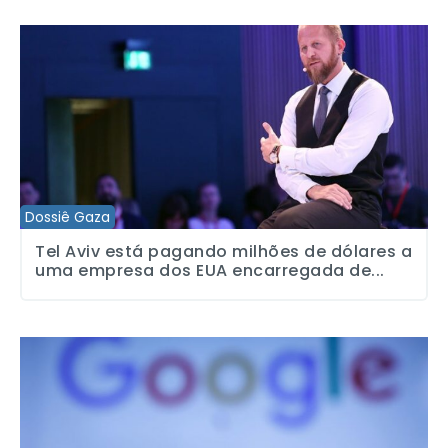
Tel Aviv está pagando milhões de dólares a uma empresa dos EUA
Dossiê Gaza
Tel Aviv está pagando milhões de dólares a
uma empresa dos EUA encarregada de...
Do Brasil ao Reino Unido: cresce reação mundial contra uso de con