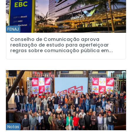
FENAJ
Conselho de Comunicação aprova
realização de estudo para aperfeiçoar
regras sobre comunicação pública em...
SJSP saúda nova direção dos Metalúrgicos do ABC
Notas