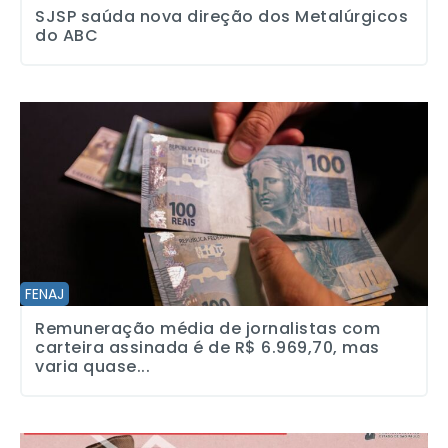
SJSP saúda nova direção dos Metalúrgicos
do ABC
Remuneração média de jornalistas com carteira assinada é de R$
FENAJ
Remuneração média de jornalistas com
carteira assinada é de R$ 6.969,70, mas
varia quase...
Campanha Salarial Jornais e Revistas da Capital: Reajuste para tod