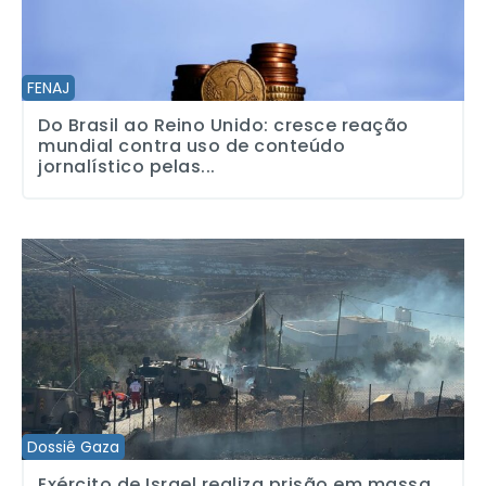
FENAJ
Do Brasil ao Reino Unido: cresce reação
mundial contra uso de conteúdo
jornalístico pelas...
Exército de Israel realiza prisão em massa de palestinos, e colo
Dossiê Gaza
Exército de Israel realiza prisão em massa