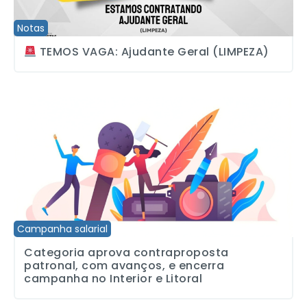
Notas
TEMOS VAGA: Ajudante Geral (LIMPEZA)
Categoria aprova contraproposta patronal, com avanços, e encerr
Campanha salarial
Categoria aprova contraproposta
patronal, com avanços, e encerra
campanha no Interior e Litoral