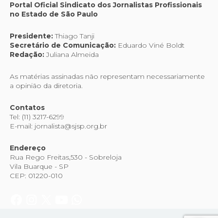
Portal Oficial Sindicato dos Jornalistas Profissionais
no Estado de São Paulo
Presidente:
Thiago Tanji
Secretário de Comunicação:
Eduardo Viné Boldt
Redação:
Juliana Almeida
As matérias assinadas não representam necessariamente
a opinião da diretoria.
Contatos
Tel: (11) 3217-6299
E-mail: jornalista@sjsp.org.br
Endereço
Rua Rego Freitas,530 - Sobreloja
Vila Buarque - SP
CEP: 01220-010