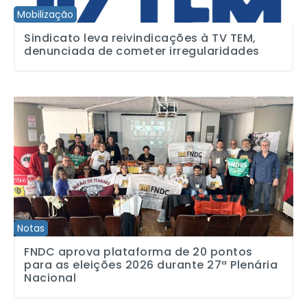
Mobilização
Sindicato leva reivindicações à TV TEM,
denunciada de cometer irregularidades
FNDC aprova plataforma de 20 pontos para as eleições 2026 dura
Notas
FNDC aprova plataforma de 20 pontos
para as eleições 2026 durante 27ª Plenária
Nacional