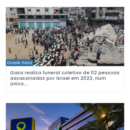
Gaza realiza funeral coletivo de 112 pessoas assassinadas por I
Dossiê Gaza
Gaza realiza funeral coletivo de 112 pessoas
assassinadas por Israel em 2023, num
único...
Conselho de Comunicação aprova realização de estudo para aperf