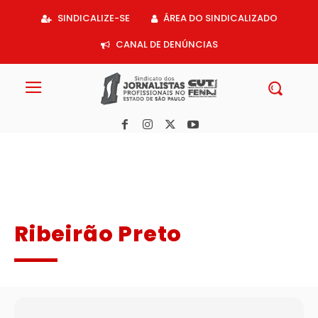
Acessar
SINDICALIZE-SE
ÁREA DO SINDICALIZADO
o
conteúdo
CANAL DE DENÚNCIAS
Ribeirão Preto
Postagem Ribeirão