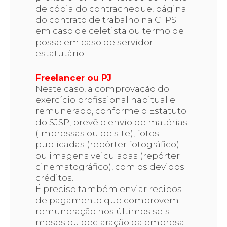
de cópia do contracheque, página
do contrato de trabalho na CTPS
em caso de celetista ou termo de
posse em caso de servidor
estatutário.
Freelancer ou PJ
Neste caso, a comprovação do
exercício profissional habitual e
remunerado, conforme o Estatuto
do SJSP, prevê o envio de matérias
(impressas ou de site), fotos
publicadas (repórter fotográfico)
ou imagens veiculadas (repórter
cinematográfico), com os devidos
créditos.
É preciso também enviar recibos
de pagamento que comprovem
remuneração nos últimos seis
meses ou declaração da empresa