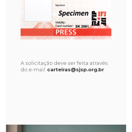
A solicitação deve ser feita através
do e-mail:
carteiras@sjsp.org.br