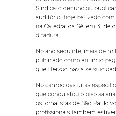
Sindicato denunciou publica
auditório (hoje batizado co
na Catedral da Sé, em 31 de 
ditadura.
No ano seguinte, mais de mi
publicado como anúncio pago n
que Herzog havia se suicidad
No campo das lutas específica
que conquistou o piso salaria
os jornalistas de São Paulo 
profissionais também estiver