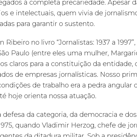
elegados à completa precariedade. Apesar 
os e intelectuais, quem vivia de jornalism
adas para garantir o sustento.
ibeiro no livro “Jornalistas: 1937 a 1997”
 São Paulo (entre eles uma mulher, Margari
ios claros para a constituição da entidade,
iados de empresas jornalísticas. Nosso pri
condições de trabalho era a pedra angular 
até hoje orienta nossa atuação.
 defesa da categoria, da democracia e do
75, quando Vladimir Herzog, chefe de jorn
gentes da ditadura militar. Sob a presidên