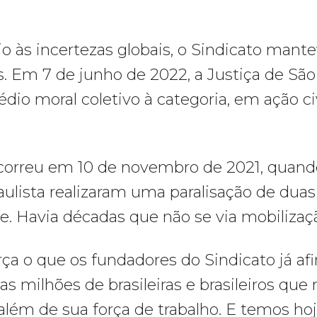
 às incertezas globais, o Sindicato mante
s. Em 7 de junho de 2022, a Justiça de Sã
dio moral coletivo à categoria, em ação ci
rreu em 10 de novembro de 2021, quando 
paulista realizaram uma paralisação de duas 
 Havia décadas que não se via mobilizaç
orça o que os fundadores do Sindicato já a
as milhões de brasileiras e brasileiros que
além de sua força de trabalho. E temos hoj