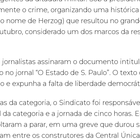
mente o crime, organizando uma históric
m o nome de Herzog) que resultou no grand
outubro, considerado um dos marcos da resi
l jornalistas assinaram o documento intit
o jornal “O Estado de S. Paulo”. O texto c
o e expunha a falta de liberdade democráti
s da categoria, o Sindicato foi responsável
l da categoria e a jornada de cinco horas. 
voltaram a parar, em uma greve que durou s
am entre os construtores da Central Única