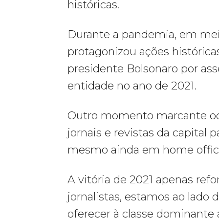
históricas.
Durante a pandemia, em meio
protagonizou ações histórica
presidente Bolsonaro por assé
entidade no ano de 2021.
Outro momento marcante oco
jornais e revistas da capital 
mesmo ainda em home office.
A vitória de 2021 apenas ref
jornalistas, estamos ao lado d
oferecer à classe dominante 