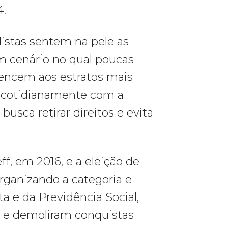
4.
listas sentem na pele as
m cenário no qual poucas
encem aos estratos mais
m cotidianamente com a
usca retirar direitos e evita
f, em 2016, e a eleição de
rganizando a categoria e
ta e da Previdência Social,
a e demoliram conquistas