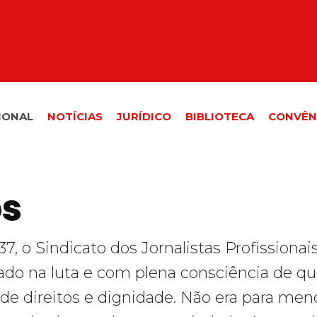
IONAL
NOTÍCIAS
JURÍDICO
BIBLIOTECA
CONVÊN
s
7, o Sindicato dos Jornalistas Profissiona
do na luta e com plena consciência de qu
 de direitos e dignidade. Não era para men