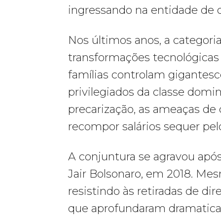
ingressando na entidade de o
Nos últimos anos, a categori
transformações tecnológicas
famílias controlam gigantes
privilegiados da classe dom
precarização, as ameaças de d
recompor salários sequer pelo
A conjuntura se agravou após
Jair Bolsonaro, em 2018. Mes
resistindo às retiradas de dir
que aprofundaram dramaticam