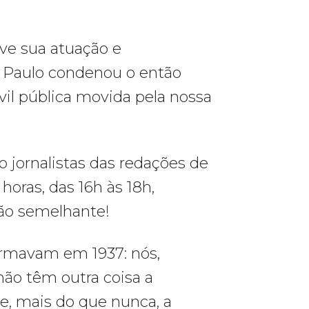
ve sua atuação e
o Paulo condenou o então
vil pública movida pela nossa
jornalistas das redações de
horas, das 16h às 18h,
ão semelhante!
firmavam em 1937: nós,
 não têm outra coisa a
e, mais do que nunca, a