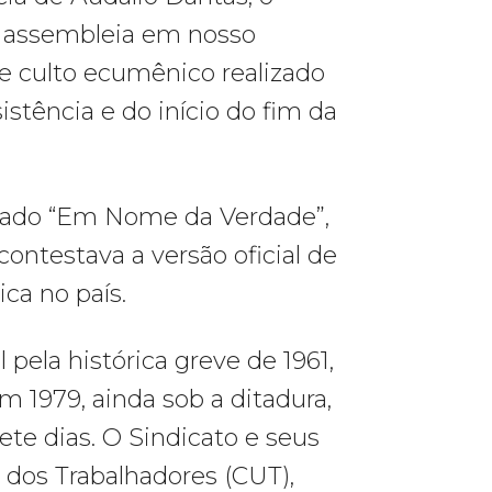
a assembleia em nosso
e culto ecumênico realizado
stência e do início do fim da
ulado “Em Nome da Verdade”,
ontestava a versão oficial de
ca no país.
 pela histórica greve de 1961,
Em 1979, ainda sob a ditadura,
ete dias. O Sindicato e seus
 dos Trabalhadores (CUT),