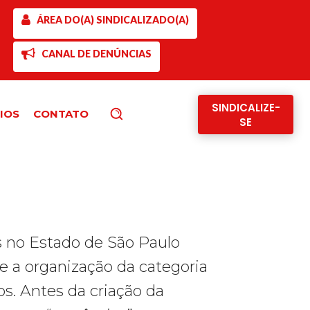
ÁREA DO(A) SINDICALIZADO(A)
CANAL DE DENÚNCIAS
SINDICALIZE-
IOS
CONTATO
Pesquisar
SE
is no Estado de São Paulo
e a organização da categoria
os. Antes da criação da