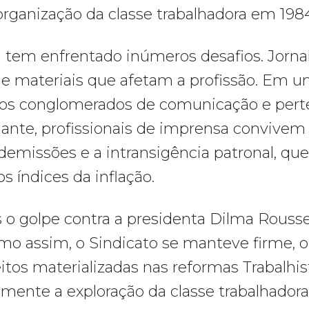
rganização da classe trabalhadora em 198
a tem enfrentado inúmeros desafios. Jorna
 e materiais que afetam a profissão. Em u
cos conglomerados de comunicação e pert
inante, profissionais de imprensa convive
emissões e a intransigência patronal, que b
s índices da inflação.
 o golpe contra a presidenta Dilma Roussef
mo assim, o Sindicato se manteve firme, o
eitos materializadas nas reformas Trabalhis
ente a exploração da classe trabalhador