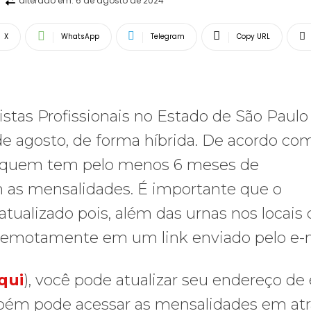
alterado em:
6 de agosto de 2024
X
WhatsApp
Telegram
Copy URL
istas Profissionais no Estado de São Paulo
de agosto, de forma híbrida. De acordo co
tar quem tem pelo menos 6 meses de
om as mensalidades. É importante que o
atualizado pois, além das urnas nos locais 
r remotamente em um link enviado pelo e-m
qui
), você pode atualizar seu endereço de 
mbém pode acessar as mensalidades em atr