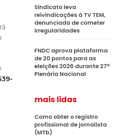
Sindicato leva
reivindicações à TV TEM,
denunciada de cometer
rá
irregularidades
r
FNDC aprova plataforma
de 20 pontos para as
eleições 2026 durante 27ª
m
Plenária Nacional
539-
mais lidas
Como obter o registro
profissional de jornalista
(MTb)