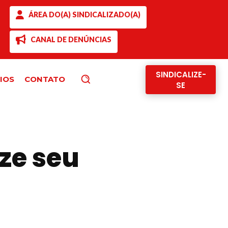
ÁREA DO(A) SINDICALIZADO(A)
CANAL DE DENÚNCIAS
SINDICALIZE-
IOS
CONTATO
Pesquisar
SE
ize seu