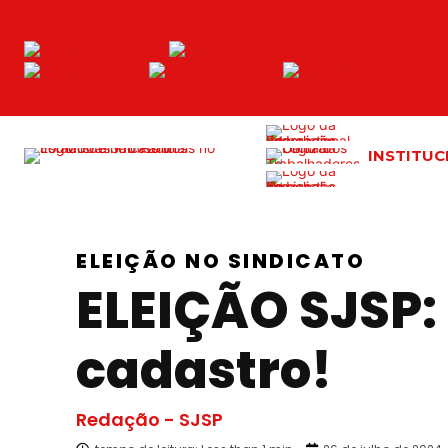
INSTITUC
ELEIÇÃO NO SINDICATO
ELEIÇÃO SJSP: 
cadastro!
Redação - SJSP