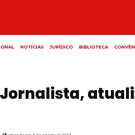
IONAL
NOTÍCIAS
JURÍDICO
BIBLIOTECA
CONVÊN
Jornalista, atual