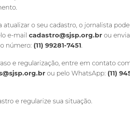
mento.
atualizar o seu cadastro, o jornalista pode
lo e-mail
cadastro@sjsp.org.br
ou envia
o número:
(11) 99281-7451
.
raso e regularização, entre em contato co
@sjsp.org.br
ou pelo WhatsApp:
(11) 94
tro e regularize sua situação.