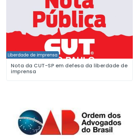
Liberdade de imprensa
Nota da CUT-SP em defesa da liberdade de
imprensa
Em nota, OAB afirma “Agressões a jornalistas são resultado da po