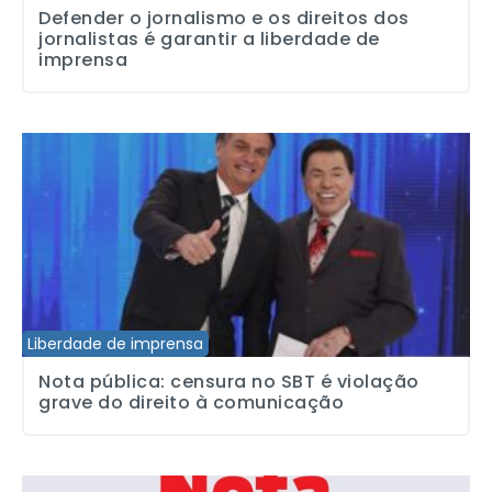
Defender o jornalismo e os direitos dos
jornalistas é garantir a liberdade de
imprensa
Nota pública: censura no SBT é violação grave do direito à comu
Liberdade de imprensa
Nota pública: censura no SBT é violação
grave do direito à comunicação
Nota da CUT-SP em defesa da liberdade de imprensa