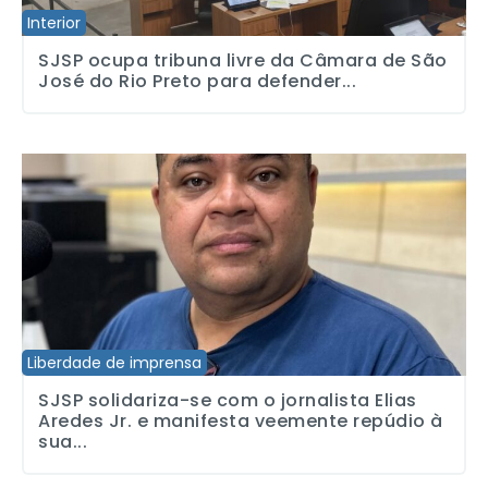
Interior
SJSP ocupa tribuna livre da Câmara de São
José do Rio Preto para defender...
SJSP solidariza-se com o jornalista Elias Aredes Jr. e manifesta
Liberdade de imprensa
SJSP solidariza-se com o jornalista Elias
Aredes Jr. e manifesta veemente repúdio à
sua...