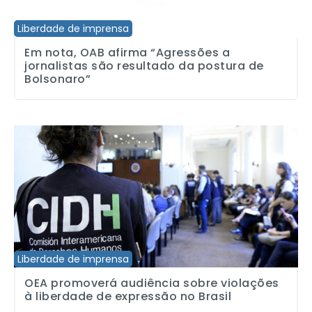
Liberdade de imprensa
Em nota, OAB afirma “Agressões a
jornalistas são resultado da postura de
Bolsonaro”
OEA promoverá audiência sobre violações à liberdade de express
Liberdade de imprensa
OEA promoverá audiência sobre violações
à liberdade de expressão no Brasil