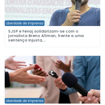
Liberdade de imprensa
SJSP e Fenaj solidarizam-se com o
jornalista Breno Altman, frente a uma
sentença injusta,...
Defender o jornalismo e os direitos dos jornalistas é garantir a l
Liberdade de imprensa