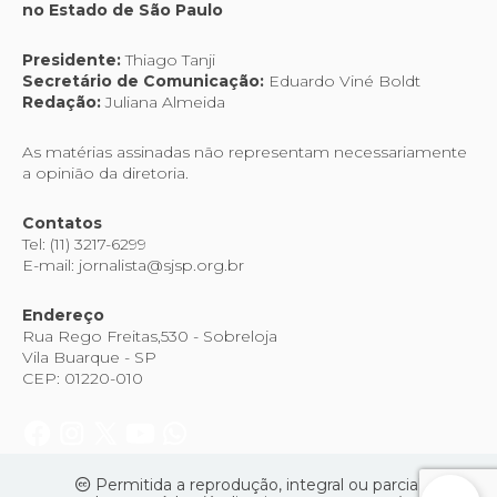
no Estado de São Paulo
Presidente:
Thiago Tanji
Secretário de Comunicação:
Eduardo Viné Boldt
Redação:
Juliana Almeida
As matérias assinadas não representam necessariamente
a opinião da diretoria.
Contatos
Tel: (11) 3217-6299
E-mail: jornalista@sjsp.org.br
Endereço
Rua Rego Freitas,530 - Sobreloja
Vila Buarque - SP
CEP: 01220-010
Permitida a reprodução, integral ou parcial