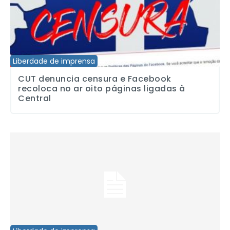
Liberdade de imprensa
CUT denuncia censura e Facebook
recoloca no ar oito páginas ligadas à
Central
Ato histórico defende o jornalismo contra agressões do governo