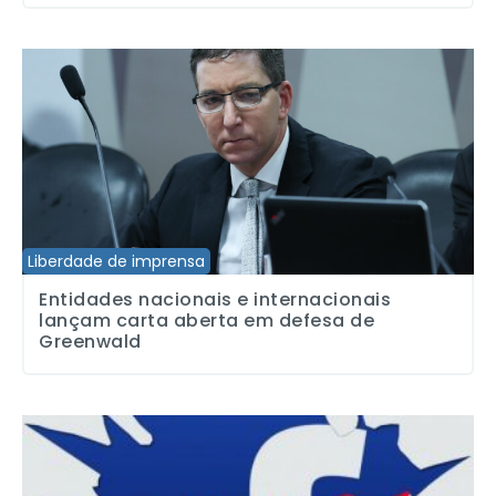
Entidades nacionais e internacionais lançam carta aberta em de
Liberdade de imprensa
Entidades nacionais e internacionais
lançam carta aberta em defesa de
Greenwald
CUT denuncia censura e Facebook recoloca no ar oito páginas li