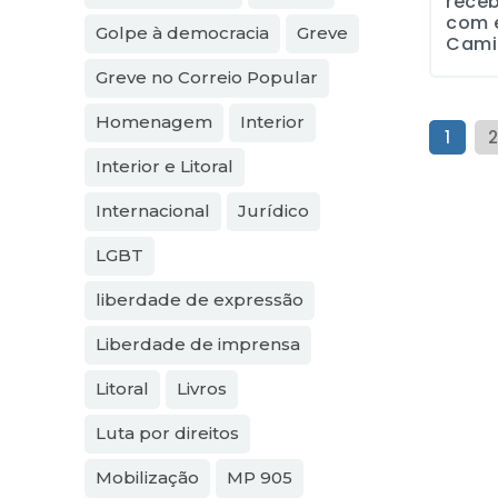
rece
com e
Golpe à democracia
Greve
Camil
Greve no Correio Popular
Homenagem
Interior
1
2
Interior e Litoral
Internacional
Jurídico
LGBT
liberdade de expressão
Liberdade de imprensa
Litoral
Livros
Luta por direitos
Mobilização
MP 905