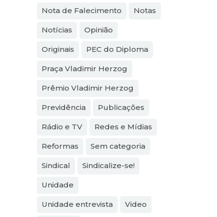
Nota de Falecimento
Notas
Notícias
Opinião
Originais
PEC do Diploma
Praça Vladimir Herzog
Prêmio Vladimir Herzog
Previdência
Publicações
Rádio e TV
Redes e Mídias
Reformas
Sem categoria
Sindical
Sindicalize-se!
Unidade
Unidade entrevista
Video