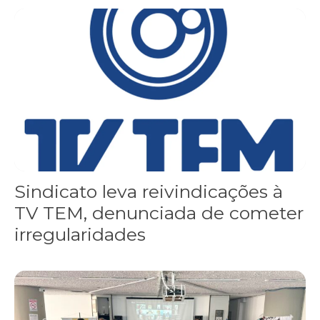
Sindicato leva reivindicações à TV TEM, denunciada de cometer i
Sindicato leva reivindicações à
TV TEM, denunciada de cometer
irregularidades
FNDC aprova plataforma de 20 pontos para as eleições 2026 dura