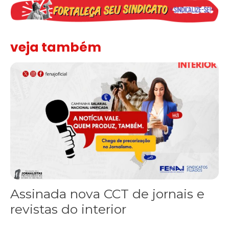
veja também
Assinada nova CCT de jornais e revistas do interior
Assinada nova CCT de jornais e
revistas do interior