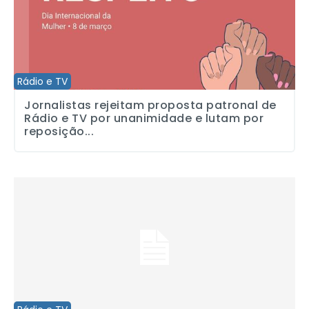
Rádio e TV
Jornalistas rejeitam proposta patronal de
Rádio e TV por unanimidade e lutam por
reposição...
Campanha Salarial de Rádio e TV: pauta foi entregue às empresa