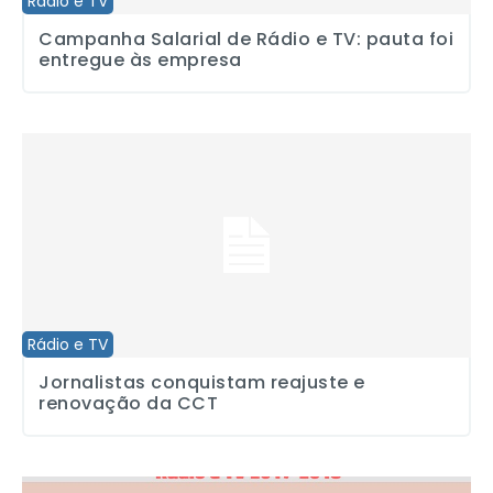
Rádio e TV
Campanha Salarial de Rádio e TV: pauta foi
entregue às empresa
Jornalistas conquistam reajuste e renovação da CCT
Rádio e TV
Jornalistas conquistam reajuste e
renovação da CCT
Confira o guia com a nova Convenção Coletiva