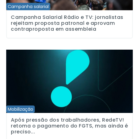
Campanha salarial
Campanha Salarial Rádio e TV: jornalistas
rejeitam proposta patronal e aprovam
contraproposta em assembleia
Após pressão dos trabalhadores, RedeTV! retoma o pagamento do
Mobilização
Após pressão dos trabalhadores, RedeTV!
retoma o pagamento do FGTS, mas ainda é
preciso...