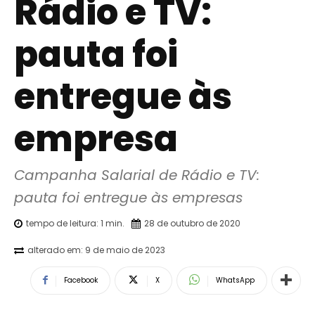
Rádio e TV:
pauta foi
entregue às
empresa
Campanha Salarial de Rádio e TV: 
pauta foi entregue às empresas
tempo de leitura:
1
min.
28 de outubro de 2020
alterado em:
9 de maio de 2023
Facebook
X
WhatsApp