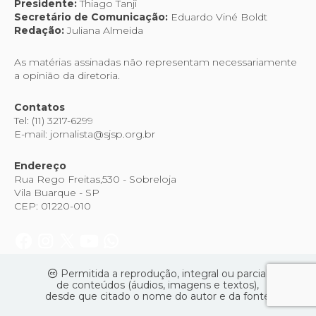
Presidente:
Thiago Tanji
Secretário de Comunicação:
Eduardo Viné Boldt
Redação:
Juliana Almeida
As matérias assinadas não representam necessariamente
a opinião da diretoria.
Contatos
Tel: (11) 3217-6299
E-mail: jornalista@sjsp.org.br
Endereço
Rua Rego Freitas,530 - Sobreloja
Vila Buarque - SP
CEP: 01220-010
Permitida a reprodução, integral ou parcial
de conteúdos (áudios, imagens e textos),
desde que citado o nome do autor e da fonte