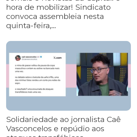
hora de mobilizar! Sindicato
convoca assembleia nesta
quinta-feira,...
Solidariedade ao jornalista Caê Vasconcelos e repúdio aos ataque
Solidariedade ao jornalista Caê
Vasconcelos e repúdio aos