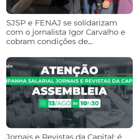
SJSP e FENAJ se solidarizam
com o jornalista Igor Carvalho e
cobram condições de...
Jornais e Revistas da Capital: é hora de mobilizar! Sindicato con
Jornais e Revistas da Capital: é