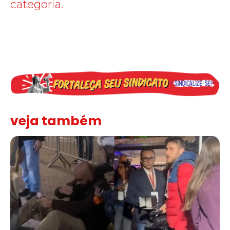
categoria.
veja também
SJSP e FENAJ se solidarizam com o jornalista Igor Carvalho e co