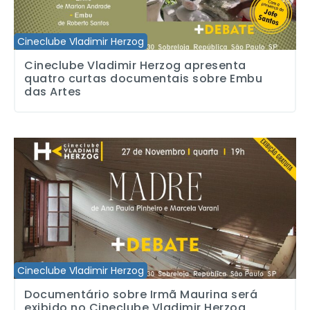
Cineclube Vladimir Herzog
Cineclube Vladimir Herzog apresenta
quatro curtas documentais sobre Embu
das Artes
Documentário sobre Irmã Maurina será exibido no Cineclube Vlad
Cineclube Vladimir Herzog
Documentário sobre Irmã Maurina será
exibido no Cineclube Vladimir Herzog