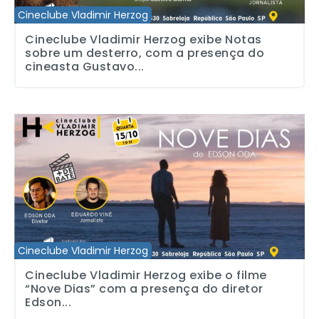
Cineclube Vladimir Herzog
Cineclube Vladimir Herzog exibe Notas
sobre um desterro, com a presença do
cineasta Gustavo...
Cineclube Vladimir Herzog exibe o filme “Nove Dias” com a pres
Cineclube Vladimir Herzog
Cineclube Vladimir Herzog exibe o filme
“Nove Dias” com a presença do diretor
Edson...