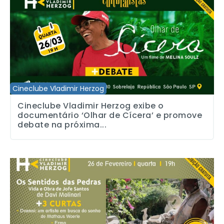
Cineclube Vladimir Herzog
Cineclube Vladimir Herzog exibe o
documentário ‘Olhar de Cícera’ e promove
debate na próxima...
Cineclube Vladimir Herzog apresenta quatro curtas documentais