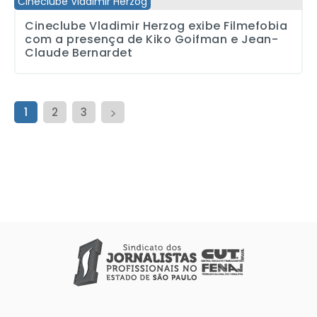
Cineclube Vladimir Herzog
Cineclube Vladimir Herzog exibe Filmefobia
com a presença de Kiko Goifman e Jean-
Claude Bernardet
1
2
3