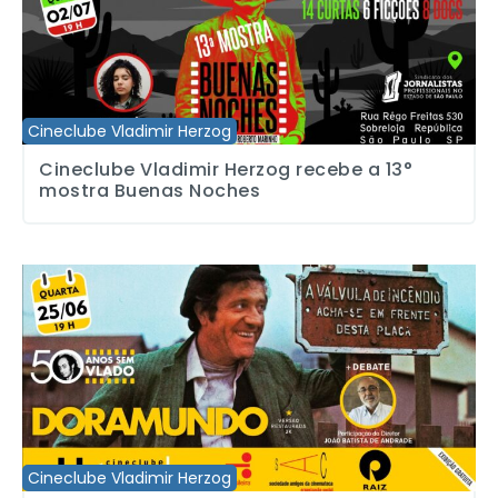
Cineclube Vladimir Herzog
Cineclube Vladimir Herzog recebe a 13°
mostra Buenas Noches
Cineclube Vladimir Herzog exibe cópia restaurada de Doramundo
Cineclube Vladimir Herzog