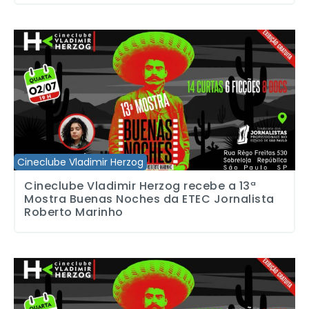
Cineclube Vladimir Herzog recebe a 13ª Mostra Buenas Noches d
Cineclube Vladimir Herzog
Cineclube Vladimir Herzog recebe a 13ª
Mostra Buenas Noches da ETEC Jornalista
Roberto Marinho
Cineclube Vladimir Herzog recebe a 13° mostra Buenas Noches