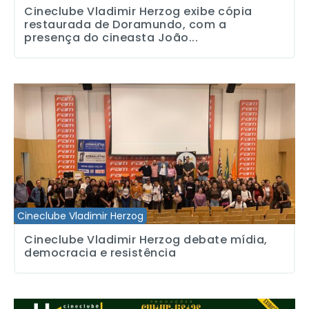
Cineclube Vladimir Herzog exibe cópia
restaurada de Doramundo, com a
presença do cineasta João...
Cineclube Vladimir Herzog debate mídia, democracia e resistênci
Cineclube Vladimir Herzog
Cineclube Vladimir Herzog debate mídia,
democracia e resistência
Cineclube Vladimir Herzog exibe o documentário ‘Olhar de Cícera