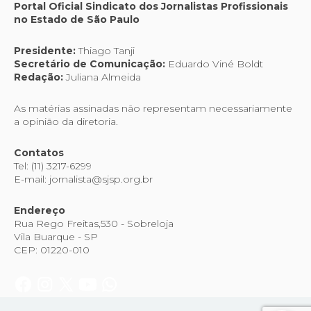
Portal Oficial Sindicato dos Jornalistas Profissionais
no Estado de São Paulo
Presidente:
Thiago Tanji
Secretário de Comunicação:
Eduardo Viné Boldt
Redação:
Juliana Almeida
As matérias assinadas não representam necessariamente
a opinião da diretoria.
Contatos
Tel: (11) 3217-6299
E-mail: jornalista@sjsp.org.br
Endereço
Rua Rego Freitas,530 - Sobreloja
Vila Buarque - SP
CEP: 01220-010