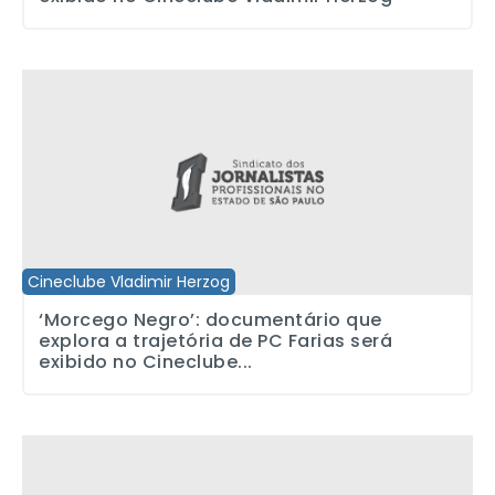
‘Morcego Negro’: documentário que explora a trajetória de PC Far
Cineclube Vladimir Herzog
‘Morcego Negro’: documentário que
explora a trajetória de PC Farias será
exibido no Cineclube...
Cineclube Vladimir Herzog exibe “Javyju – Bom Dia”, na próxima q