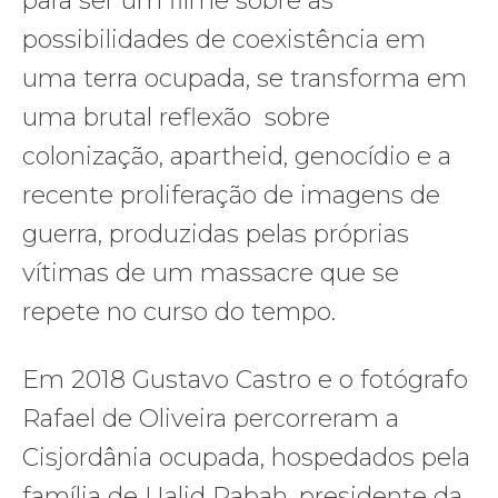
para ser um filme sobre as
possibilidades de coexistência em
uma terra ocupada, se transforma em
uma brutal reflexão sobre
colonização, apartheid, genocídio e a
recente proliferação de imagens de
guerra, produzidas pelas próprias
vítimas de um massacre que se
repete no curso do tempo.
Em 2018 Gustavo Castro e o fotógrafo
Rafael de Oliveira percorreram a
Cisjordânia ocupada, hospedados pela
família de Ualid Rabah, presidente da