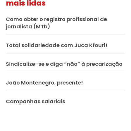
mais lidas
Como obter o registro profissional de
jornalista (MTb)
Total solidariedade com Juca Kfouri!
Sindicalize-se e diga “não” à precarização
João Montenegro, presente!
Campanhas salariais