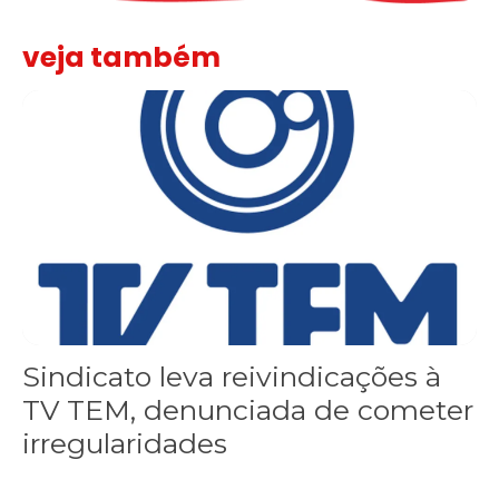
veja também
Sindicato leva reivindicações à TV TEM, denunciada de cometer i
Sindicato leva reivindicações à
TV TEM, denunciada de cometer
irregularidades