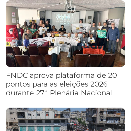
FNDC aprova plataforma de 20 pontos para as eleições 2026 dura
FNDC aprova plataforma de 20
pontos para as eleições 2026
durante 27ª Plenária Nacional
Gaza realiza funeral coletivo de 112 pessoas assassinadas por I