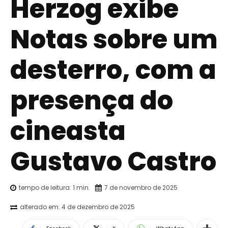
Herzog exibe
Notas sobre um
desterro, com a
presença do
cineasta
Gustavo Castro
tempo de leitura:
1
min.
7 de novembro de 2025
alterado em:
4 de dezembro de 2025