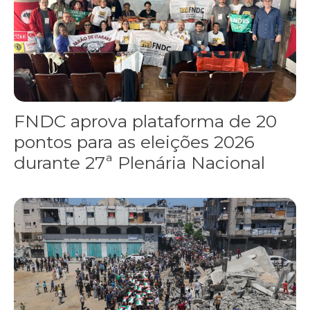
FNDC aprova plataforma de 20
pontos para as eleições 2026
durante 27ª Plenária Nacional
Gaza realiza funeral coletivo de 112 pessoas assassinadas por I