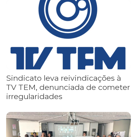
Sindicato leva reivindicações à TV TEM, denunciada de cometer i
Sindicato leva reivindicações à
TV TEM, denunciada de cometer
irregularidades
FNDC aprova plataforma de 20 pontos para as eleições 2026 dura