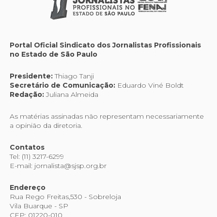
Portal Oficial Sindicato dos Jornalistas Profissionais
no Estado de São Paulo
Presidente:
Thiago Tanji
Secretário de Comunicação:
Eduardo Viné Boldt
Redação:
Juliana Almeida
As matérias assinadas não representam necessariamente
a opinião da diretoria.
Contatos
Tel: (11) 3217-6299
E-mail: jornalista@sjsp.org.br
Endereço
Rua Rego Freitas,530 - Sobreloja
Vila Buarque - SP
CEP: 01220-010