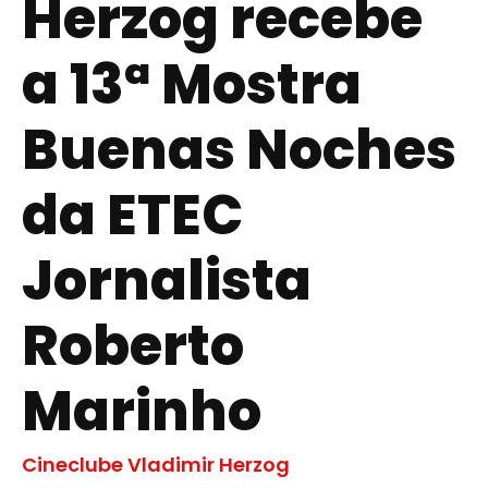
Herzog recebe
a 13ª Mostra
Buenas Noches
da ETEC
Jornalista
Roberto
Marinho
Cineclube Vladimir Herzog