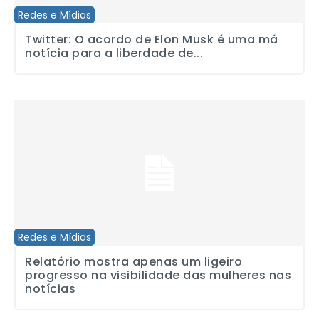
Redes e Mídias
Twitter: O acordo de Elon Musk é uma má
notícia para a liberdade de...
Relatório mostra apenas um ligeiro progresso na visibilidade das 
Redes e Mídias
Relatório mostra apenas um ligeiro
progresso na visibilidade das mulheres nas
notícias