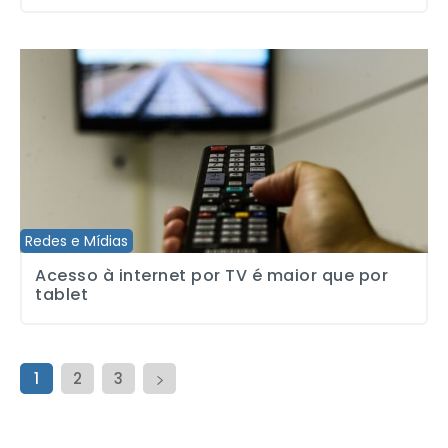
Acesso à internet por TV é maior que por tablet
Redes e Mídias
Acesso à internet por TV é maior que por
tablet
1
2
3