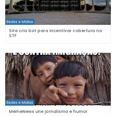
Redes e Mídias
Site cria bot para incentivar cobertura no
STF
MemeNews une jornalismo e humor
Redes e Mídias
MemeNews une jornalismo e humor