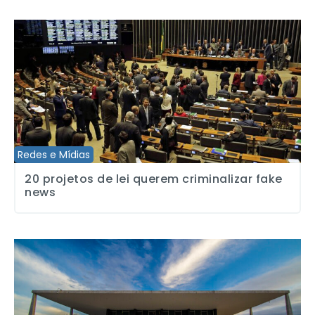
20 projetos de lei querem criminalizar fake news
Redes e Mídias
20 projetos de lei querem criminalizar fake
news
Site cria bot para incentivar cobertura no STF