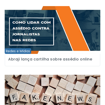
Abraji lança cartilha sobre assédio online
Redes e Mídias
Abraji lança cartilha sobre assédio online
TSE: fake news podem colocar eleições em risco