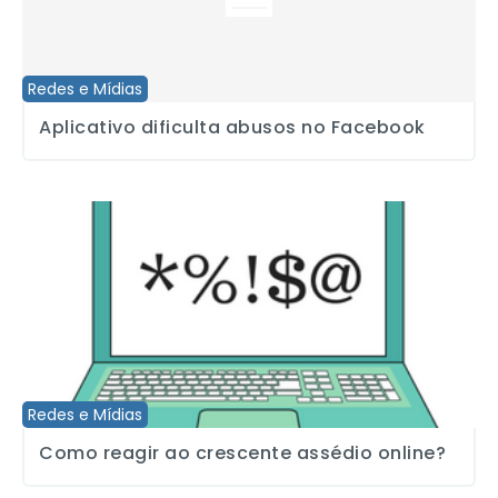
Redes e Mídias
Aplicativo dificulta abusos no Facebook
Como reagir ao crescente assédio online?
Redes e Mídias
Como reagir ao crescente assédio online?