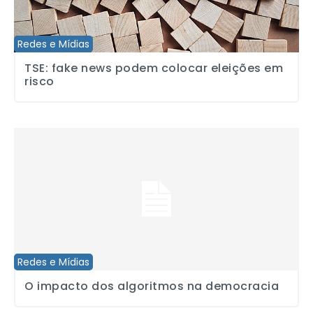
Redes e Mídias
TSE: fake news podem colocar eleições em
risco
O impacto dos algoritmos na democracia
Redes e Mídias
O impacto dos algoritmos na democracia