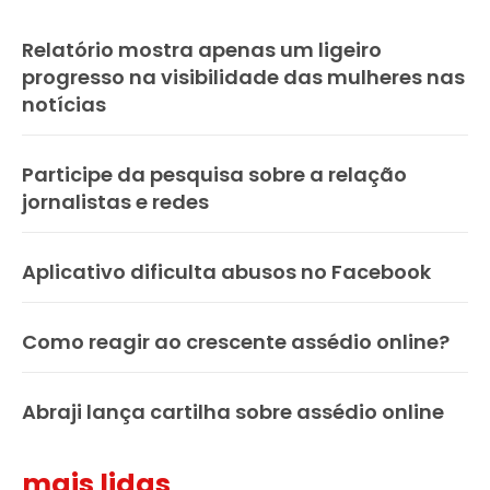
Relatório mostra apenas um ligeiro
progresso na visibilidade das mulheres nas
notícias
Participe da pesquisa sobre a relação
jornalistas e redes
Aplicativo dificulta abusos no Facebook
Como reagir ao crescente assédio online?
Abraji lança cartilha sobre assédio online
mais lidas