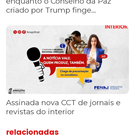
enquanto o Conselho da Paz
criado por Trump finge...
Assinada nova CCT de jornais e revistas do interior
Assinada nova CCT de jornais e
revistas do interior
relacionadas