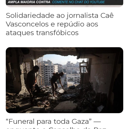
Solidariedade ao jornalista Caê
Vasconcelos e repúdio aos
ataques transfóbicos
“Funeral para toda Gaza” — enquanto o Conselho da Paz criado por
“Funeral para toda Gaza” —