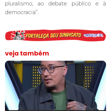
pluralismo, ao debate público e à
democracia”.
veja também
Solidariedade ao jornalista Caê Vasconcelos e repúdio aos ataque