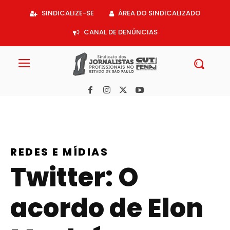
Acessar
SINDICALIZE-SE
ÁREA DO SINDICALIZADO
o
conteúdo
CANAL DE DENÚNCIAS
REDES E MÍDIAS
Twitter: O
acordo de Elon