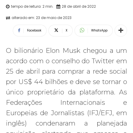
tempo de leitura:
2
min.
28 de abril de 2022
alterado em:
23 de maio de 2023
Facebook
X
WhatsApp
O bilionário Elon Musk chegou a um
acordo com o conselho do Twitter em
25 de abril para comprar a rede social
por US$ 44 bilhões e deve se tornar o
único proprietário da plataforma. As
Federações Internacionais e
Europeias de Jornalistas (IFJ/EFJ, em
inglês) condenaram a planejada