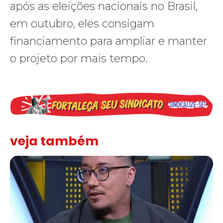
após as eleições nacionais no Brasil,
em outubro, eles consigam
financiamento para ampliar e manter
o projeto por mais tempo.
veja também
Solidariedade ao jornalista Caê Vasconcelos e repúdio aos ataque