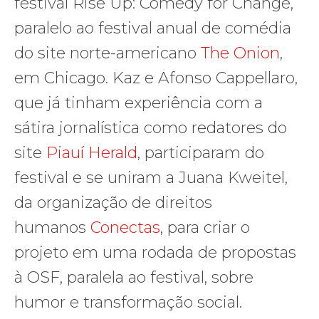
festival Rise Up: Comedy for Change,
paralelo ao festival anual de comédia
do site norte-americano
The Onion
,
em Chicago. Kaz e Afonso Cappellaro,
que já tinham experiência com a
sátira jornalística como redatores do
site
Piauí Herald
, participaram do
festival e se uniram a Juana Kweitel,
da organização de direitos
humanos
Conectas
, para criar o
projeto em uma rodada de propostas
à OSF, paralela ao festival, sobre
humor e transformação social.