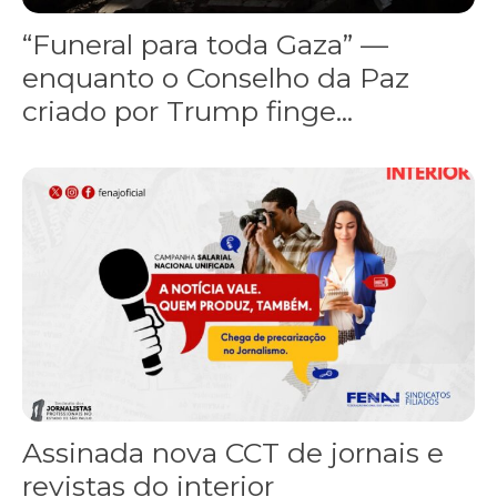
“Funeral para toda Gaza” —
enquanto o Conselho da Paz
criado por Trump finge...
Assinada nova CCT de jornais e revistas do interior
Assinada nova CCT de jornais e
revistas do interior