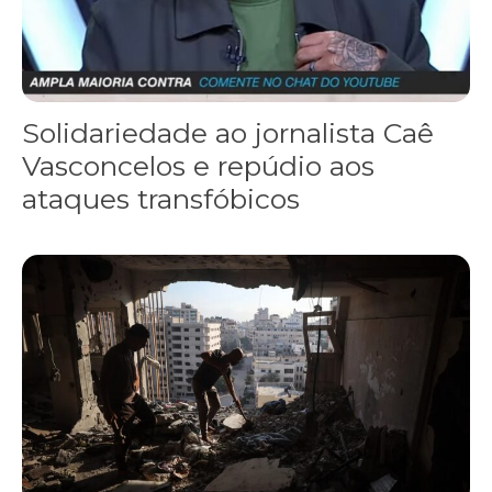
Solidariedade ao jornalista Caê
Vasconcelos e repúdio aos
ataques transfóbicos
“Funeral para toda Gaza” — enquanto o Conselho da Paz criado por