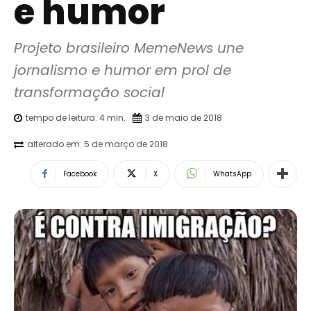
e humor
Projeto brasileiro MemeNews une 
jornalismo e humor em prol de 
transformação social
tempo de leitura:
4
min.
3 de maio de 2018
alterado em:
5 de março de 2018
Facebook
X
WhatsApp