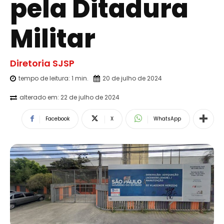
pela Ditadura
Militar
Diretoria SJSP
tempo de leitura:
1
min.
20 de julho de 2024
alterado em:
22 de julho de 2024
Facebook
X
WhatsApp