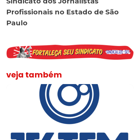
Sindicato dos Jornalistas
Profissionais no Estado de São
Paulo
veja também
Sindicato leva reivindicações à TV TEM, denunciada de cometer i