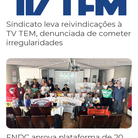
Sindicato leva reivindicações à
TV TEM, denunciada de cometer
irregularidades
FNDC aprova plataforma de 20 pontos para as eleições 2026 dura
FNDC aprova plataforma de 20