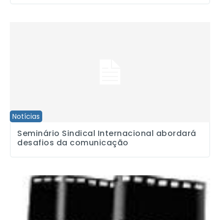
Seminário Sindical Internacional abordará desafios da comunicaç
Notícias
Seminário Sindical Internacional abordará
desafios da comunicação
Eleição para nova diretoria da Arfoc-SP acontece dia 5 de maio