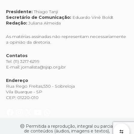
Presidente:
Thiago Tanji
Secretário de Comunicação:
Eduardo Viné Boldt
Redação:
Juliana Almeida
As matérias assinadas não representam necessariamente
a opinião da diretoria.
Contatos
Tel: (11) 3217-6299
E-mail: jornalista@sjsp.org.br
Endereço
Rua Rego Freitas,530 - Sobreloja
Vila Buarque - SP
CEP: 01220-010
Permitida a reprodução, integral ou parcial
de conteúdos (áudios, imagens e textos),