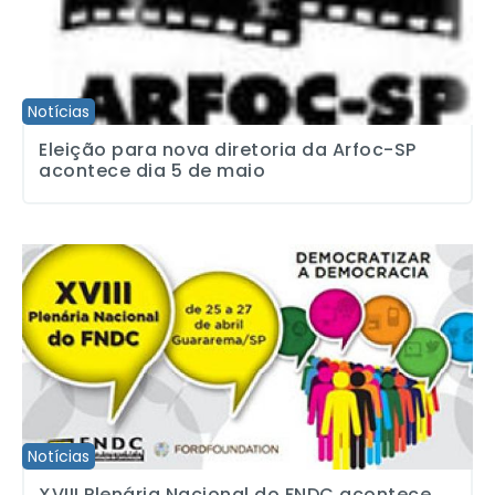
Notícias
Eleição para nova diretoria da Arfoc-SP
acontece dia 5 de maio
XVIII Plenária Nacional do FNDC acontece de 25 a 27 de abril, 
Notícias
XVIII Plenária Nacional do FNDC acontece