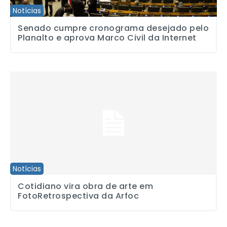
Notícias
Senado cumpre cronograma desejado pelo
Planalto e aprova Marco Civil da Internet
Cotidiano vira obra de arte em FotoRetrospectiva da Arfoc
Notícias
Cotidiano vira obra de arte em
FotoRetrospectiva da Arfoc