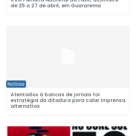
de 25 a 27 de abril, em Guararema
Atentados à bancas de jornais foi estratégia da ditadura para cal
Notícias
Atentados à bancas de jornais foi
estratégia da ditadura para calar imprensa
alternativa
Santo André sedia evento internacional “Ditaduras no Cone Sul –