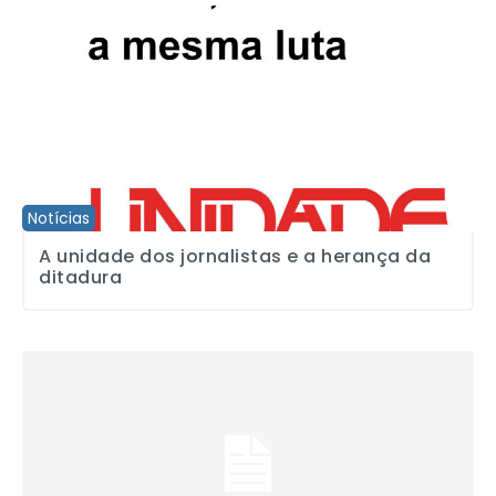
A unidade dos jornalistas e a herança da ditadura
Notícias
A unidade dos jornalistas e a herança da
ditadura
“Um, dois, três, quatro, cinco, mil. Queremos eleger o presidente d