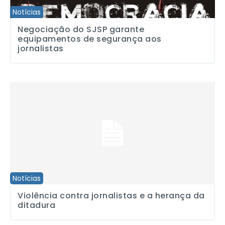
Notícias
Negociação do SJSP garante
equipamentos de segurança aos
jornalistas
Violência contra jornalistas e a herança da ditadura
Notícias
Violência contra jornalistas e a herança da
ditadura