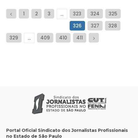
1
2
3
323
324
325
…
326
327
328
329
409
410
411
…
Portal Oficial Sindicato dos Jornalistas Profissionais
no Estado de São Paulo