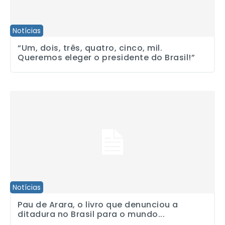
Notícias
“Um, dois, três, quatro, cinco, mil.
Queremos eleger o presidente do Brasil!”
Pau de Arara, o livro que denunciou a ditadura no Brasil para o
Notícias
Pau de Arara, o livro que denunciou a
ditadura no Brasil para o mundo...