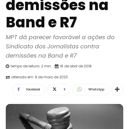
demissões na
Band e R7
MPT dá parecer favorável a ações do 
Sindicato dos Jornalistas contra 
demissões na Band e R7
tempo de leitura:
2
min.
16 de abril de 2018
alterado em:
9 de maio de 2023
Facebook
X
WhatsApp