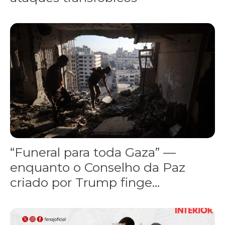
“Funeral para toda Gaza” — enquanto o Conselho da Paz criado por
“Funeral para toda Gaza” —
enquanto o Conselho da Paz
criado por Trump finge...
Assinada nova CCT de jornais e revistas do interior