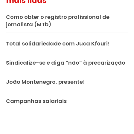
mais lidas
Como obter o registro profissional de
jornalista (MTb)
Total solidariedade com Juca Kfouri!
Sindicalize-se e diga “não” à precarização
João Montenegro, presente!
Campanhas salariais