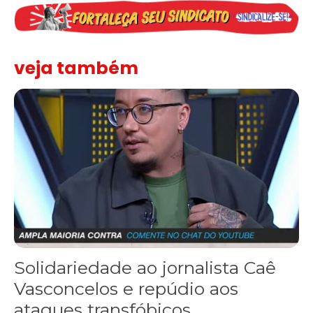
veja também
Solidariedade ao jornalista Caê Vasconcelos e repúdio aos ataque
Solidariedade ao jornalista Caê
Vasconcelos e repúdio aos
ataques transfóbicos