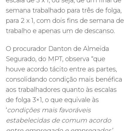
escala de 3 x 1, ou seja, de um final de
semana trabalhado para três de folga,
para 2 x 1, com dois fins de semana de
trabalho e apenas um de descanso.
O procurador Danton de Almeida
Segurado, do MPT, observa “que
houve acordo tácito entre as partes,
consolidando condição mais benéfica
aos trabalhadores quanto às escalas
de folga 3×1, o que equivale às
‘
condições mais favoráveis
estabelecidas de comum acordo
entre empregado e empregador’