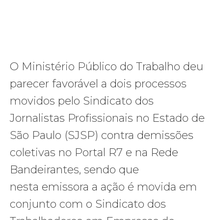
O Ministério Público do Trabalho deu
parecer favorável a dois processos
movidos pelo Sindicato dos
Jornalistas Profissionais no Estado de
São Paulo (SJSP) contra demissões
coletivas no Portal R7 e na Rede
Bandeirantes, sendo que
nesta emissora a ação é movida em
conjunto com o Sindicato dos