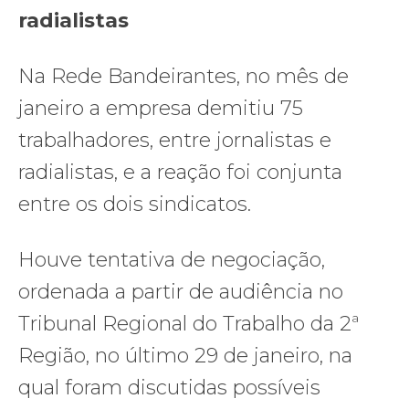
radialistas
Na Rede Bandeirantes, no mês de
janeiro a empresa demitiu 75
trabalhadores, entre jornalistas e
radialistas, e a reação foi conjunta
entre os dois sindicatos.
Houve tentativa de negociação,
ordenada a partir de audiência no
Tribunal Regional do Trabalho da 2ª
Região, no último 29 de janeiro, na
qual foram discutidas possíveis