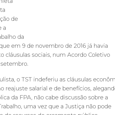
hieta
ta
eção de
e a
abalho da
 que em 9 de novembro de 2016 já havia
o cláusulas sociais, num Acordo Coletivo
 setembro.
lista, o TST indeferiu as cláusulas econô
o reajuste salarial e de benefícios, alegand
lica da FPA, não cabe discussão sobre a
Trabalho, uma vez que a Justiça não pode