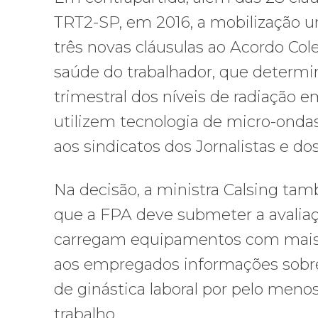
TRT2-SP, em 2016, a mobilização un
três novas cláusulas ao Acordo Cole
saúde do trabalhador, que determ
trimestral dos níveis de radiação
utilizem tecnologia de micro-ondas
aos sindicatos dos Jornalistas e dos
Na decisão, a ministra Calsing tam
que a FPA deve submeter a avaliaç
carregam equipamentos com mais d
aos empregados informações sobre
de ginástica laboral por pelo meno
trabalho.