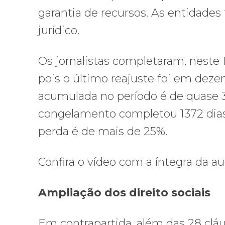
garantia de recursos. As entidade
jurídico.
Os jornalistas completaram, neste 1
pois o último reajuste foi em deze
acumulada no período é de quase 30
congelamento completou 1372 dias 
perda é de mais de 25%.
Confira o vídeo com a íntegra da au
Ampliação dos direito sociais
Em contrapartida, além das 28 cláu