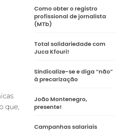
Como obter o registro
profissional de jornalista
(MTb)
Total solidariedade com
Juca Kfouri!
Sindicalize-se e diga “não”
à precarização
micas
João Montenegro,
o que,
presente!
Campanhas salariais