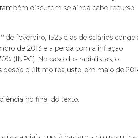
s também discutem se ainda cabe recurso
º de fevereiro, 1523 dias de salários congel
mbro de 2013 e a perda com a inflação
% (INPC). No caso dos radialistas, o
desde o último reajuste, em maio de 2014
diência no final do texto.
sulas sociais que já haviam sido garantida