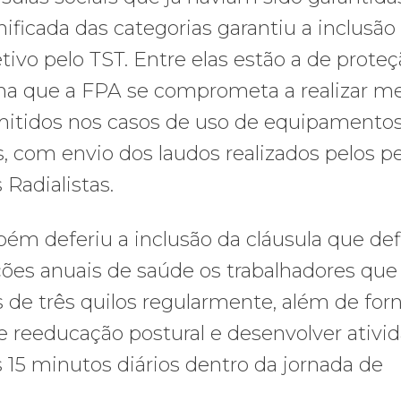
ificada das categorias garantiu a inclusão
tivo pelo TST. Entre elas estão a de proteç
ina que a FPA se comprometa a realizar m
 emitidos nos casos de uso de equipamento
, com envio dos laudos realizados pelos pe
 Radialistas.
bém deferiu a inclusão da cláusula que def
ões anuais de saúde os trabalhadores que
e três quilos regularmente, além de for
 reeducação postural e desenvolver ativi
s 15 minutos diários dentro da jornada de