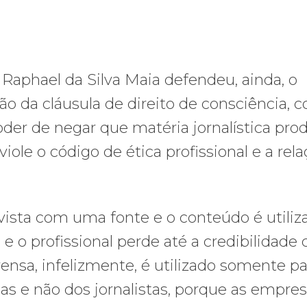
Raphael da Silva Maia defendeu, ainda, o
ão da cláusula de direito de consciência, 
 poder de negar que matéria jornalística pro
viole o código de ética profissional e a rel
evista com uma fonte e o conteúdo é utiliz
e o profissional perde até a credibilidade
rensa, infelizmente, é utilizado somente pa
as e não dos jornalistas, porque as empre