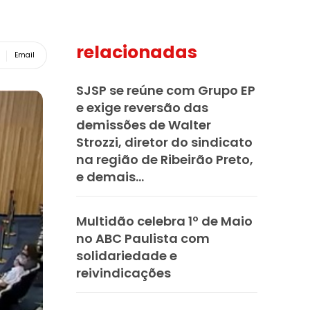
relacionadas
Email
SJSP se reúne com Grupo EP
e exige reversão das
demissões de Walter
Strozzi, diretor do sindicato
na região de Ribeirão Preto,
e demais...
Multidão celebra 1º de Maio
no ABC Paulista com
solidariedade e
reivindicações