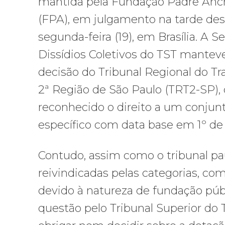
mantida pela Fundação Padre Anc
(FPA), em julgamento na tarde des
segunda-feira (19), em Brasília. A S
Dissídios Coletivos do TST mantev
decisão do Tribunal Regional do Tr
2ª Região de São Paulo (TRT2-SP),
reconhecido o direito a um conjunt
específico com data base em 1º de
Contudo, assim como o tribunal pau
reivindicadas pelas categorias, com
devido à natureza de fundação púb
questão pelo Tribunal Superior do 