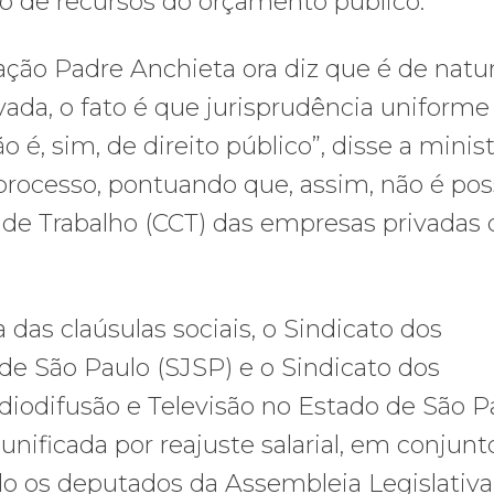
ão de recursos do orçamento público.
ção Padre Anchieta ora diz que é de natu
vada, o fato é que jurisprudência uniforme
é, sim, de direito público”, disse a minist
 processo, pontuando que, assim, não é pos
 de Trabalho (CCT) das empresas privadas 
das claúsulas sociais, o Sindicato dos
 de São Paulo (SJSP) e o Sindicato dos
iodifusão e Televisão no Estado de São P
unificada por reajuste salarial, em conjun
do os deputados da Assembleia Legislativa