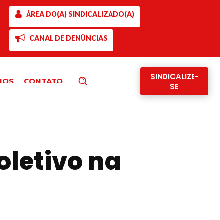
ÁREA DO(A) SINDICALIZADO(A)
CANAL DE DENÚNCIAS
SINDICALIZE-
IOS
CONTATO
Pesquisar
SE
oletivo na