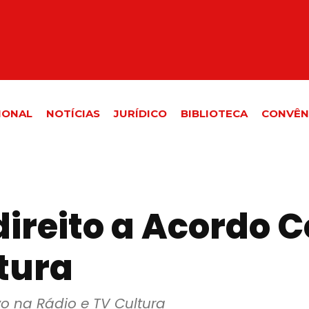
IONAL
NOTÍCIAS
JURÍDICO
BIBLIOTECA
CONVÊN
ireito a Acordo C
tura
vo na Rádio e TV Cultura