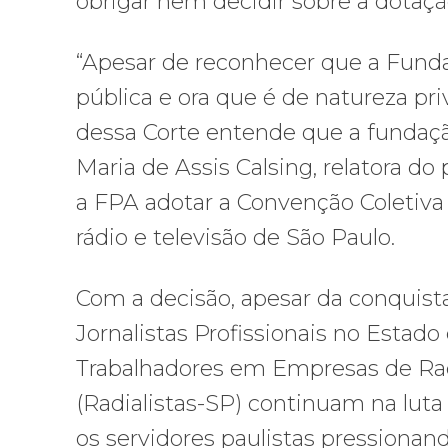
obrigar nem decidir sobre a dotaç
“Apesar de reconhecer que a Funda
pública e ora que é de natureza pri
dessa Corte entende que a fundação 
Maria de Assis Calsing, relatora do
a FPA adotar a Convenção Coletiva
rádio e televisão de São Paulo.
Com a decisão, apesar da conquista 
Jornalistas Profissionais no Estado
Trabalhadores em Empresas de Rad
(Radialistas-SP) continuam na luta 
os servidores paulistas pressionan