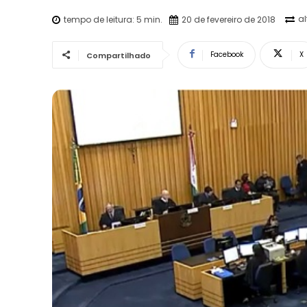
a
tempo de leitura:
5
min.
20 de fevereiro de 2018
Facebook
X
Compartilhado