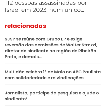
112 pessoas assassinadas por
único
ataque
Israel em 2023, num único...
aéreo
relacionadas
SJSP se reúne com Grupo EP e exige
reversão das demissões de Walter Strozzi,
diretor do sindicato na região de Ribeirão
Preto, e demais...
Multidão celebra 1º de Maio no ABC Paulista
com solidariedade e reivindicações
Jornalista, participe da pesquisa e ajude o
sindicato!