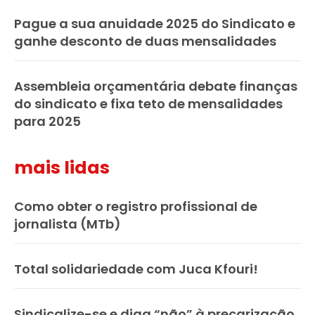
Pague a sua anuidade 2025 do Sindicato e
ganhe desconto de duas mensalidades
Assembleia orçamentária debate finanças
do sindicato e fixa teto de mensalidades
para 2025
mais lidas
Como obter o registro profissional de
jornalista (MTb)
Total solidariedade com Juca Kfouri!
Sindicalize-se e diga “não” à precarização