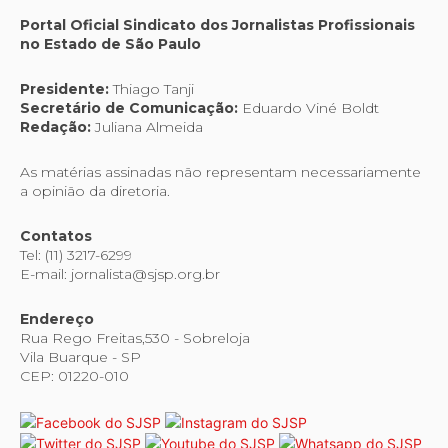
Portal Oficial Sindicato dos Jornalistas Profissionais
no Estado de São Paulo
Presidente:
Thiago Tanji
Secretário de Comunicação:
Eduardo Viné Boldt
Redação:
Juliana Almeida
As matérias assinadas não representam necessariamente
a opinião da diretoria.
Contatos
Tel: (11) 3217-6299
E-mail: jornalista@sjsp.org.br
Endereço
Rua Rego Freitas,530 - Sobreloja
Vila Buarque - SP
CEP: 01220-010