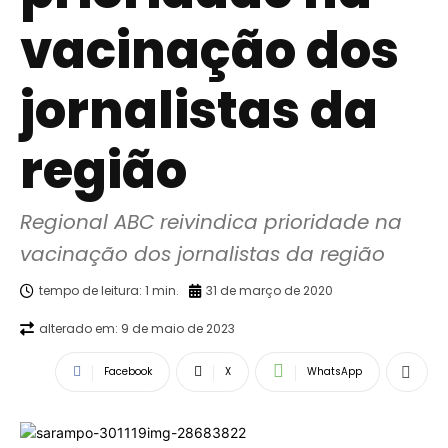
vacinação dos
jornalistas da
região
Regional ABC reivindica prioridade na 
vacinação dos jornalistas da região
tempo de leitura:
1
min.
31 de março de 2020
alterado em:
9 de maio de 2023
Facebook
X
WhatsApp