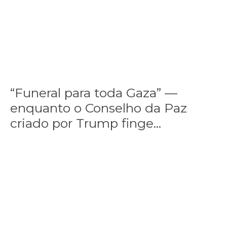
“Funeral para toda Gaza” —
enquanto o Conselho da Paz
criado por Trump finge...
Assinada nova CCT de jornais e revistas do interior