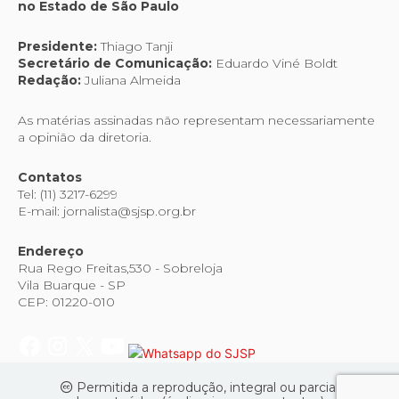
no Estado de São Paulo
Presidente:
Thiago Tanji
Secretário de Comunicação:
Eduardo Viné Boldt
Redação:
Juliana Almeida
As matérias assinadas não representam necessariamente
a opinião da diretoria.
Contatos
Tel: (11) 3217-6299
E-mail: jornalista@sjsp.org.br
Endereço
Rua Rego Freitas,530 - Sobreloja
Vila Buarque - SP
CEP: 01220-010
Permitida a reprodução, integral ou parcial