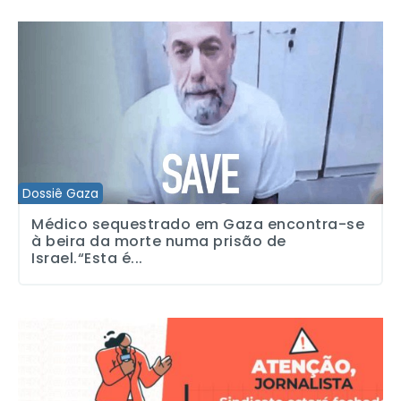
Médico sequestrado em Gaza encontra-se à beira da morte numa p
Dossiê Gaza
Médico sequestrado em Gaza encontra-se
à beira da morte numa prisão de
Israel.“Esta é...
Sindicato estará fechado no feriado de 9 de julho