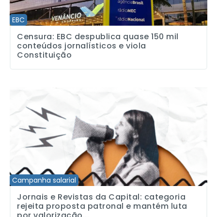
EBC
Censura: EBC despublica quase 150 mil
conteúdos jornalísticos e viola
Constituição
Jornais e Revistas da Capital: categoria rejeita proposta patronal
Campanha salarial
Jornais e Revistas da Capital: categoria
rejeita proposta patronal e mantém luta
por valorização...