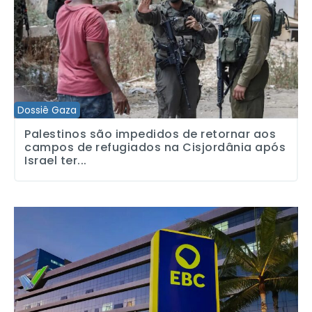
Dossiê Gaza
Palestinos são impedidos de retornar aos
campos de refugiados na Cisjordânia após
Israel ter...
Censura: EBC despublica quase 150 mil conteúdos jornalísticos e 