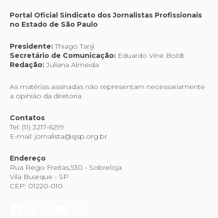
Portal Oficial Sindicato dos Jornalistas Profissionais
no Estado de São Paulo
Presidente:
Thiago Tanji
Secretário de Comunicação:
Eduardo Viné Boldt
Redação:
Juliana Almeida
As matérias assinadas não representam necessariamente
a opinião da diretoria.
Contatos
Tel: (11) 3217-6299
E-mail: jornalista@sjsp.org.br
Endereço
Rua Rego Freitas,530 - Sobreloja
Vila Buarque - SP
CEP: 01220-010