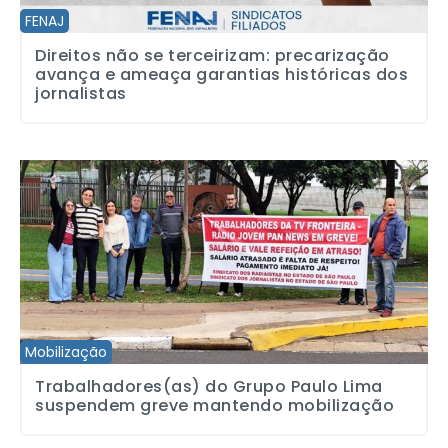
FENAJ
Direitos não se terceirizam: precarização
avança e ameaça garantias históricas dos
jornalistas
Trabalhadores(as) do Grupo Paulo Lima suspendem greve mante
Mobilização
Trabalhadores(as) do Grupo Paulo Lima
suspendem greve mantendo mobilização