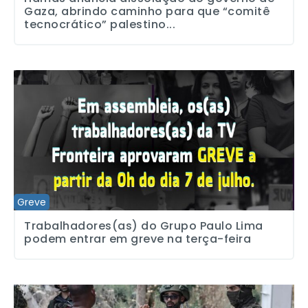
Gaza, abrindo caminho para que “comitê
tecnocrático” palestino...
Trabalhadores(as) do Grupo Paulo Lima podem entrar em greve na
Greve
Trabalhadores(as) do Grupo Paulo Lima
podem entrar em greve na terça-feira
Palestinos são impedidos de retornar aos campos de refugiados n