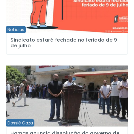
Notícias
Sindicato estará fechado no feriado de 9
de julho
Hamas anuncia dissolução do governo de Gaza, abrindo caminho pa
Dossiê Gaza
Hamas anuncia dissolução do governo de