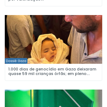
1.000 dias de genocídio em Gaza deixaram quase 59 mil crianças ó
Dossiê Gaza
1.000 dias de genocídio em Gaza deixaram
quase 59 mil crianças órfãs; em pleno...
Fundação FEAC lança honraria nacional para reconhecer jornalism