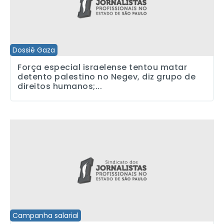
Dossiê Gaza
Força especial israelense tentou matar
detento palestino no Negev, diz grupo de
direitos humanos;...
Patrões apresentam nova proposta mantendo reajuste por faixas e 
Campanha salarial