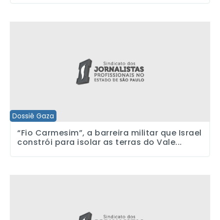
“Fio Carmesim”, a barreira militar que Israel constrói para isolar a
Dossiê Gaza
“Fio Carmesim”, a barreira militar que Israel
constrói para isolar as terras do Vale...
Força especial israelense tentou matar detento palestino no Nege