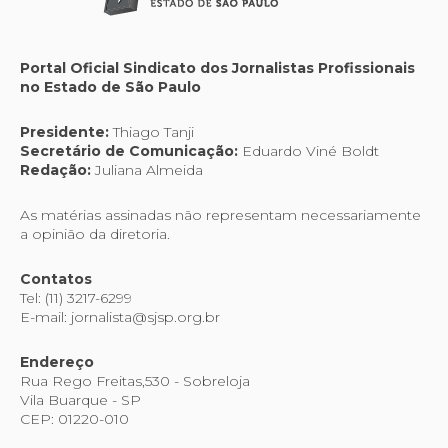
Portal Oficial Sindicato dos Jornalistas Profissionais
no Estado de São Paulo
Presidente:
Thiago Tanji
Secretário de Comunicação:
Eduardo Viné Boldt
Redação:
Juliana Almeida
As matérias assinadas não representam necessariamente
a opinião da diretoria.
Contatos
Tel: (11) 3217-6299
E-mail: jornalista@sjsp.org.br
Endereço
Rua Rego Freitas,530 - Sobreloja
Vila Buarque - SP
CEP: 01220-010