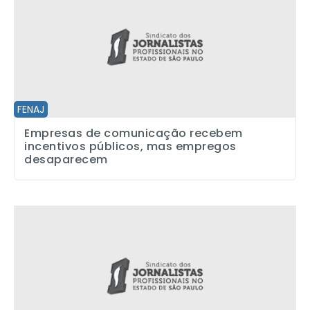
FENAJ
Empresas de comunicação recebem
incentivos públicos, mas empregos
desaparecem
Categoria é chamada a “entrar em campo” diante de contrapropos