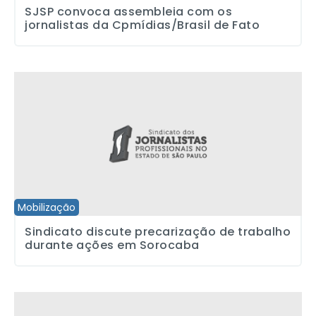
SJSP convoca assembleia com os
jornalistas da Cpmídias/Brasil de Fato
Sindicato discute precarização de trabalho durante ações em S
Mobilização
Sindicato discute precarização de trabalho
durante ações em Sorocaba
Empresas de comunicação recebem incentivos públicos, mas e