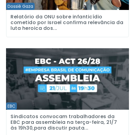
Dossiê Gaza
Relatório da ONU sobre infanticídio
cometido por Israel confirma relevância da
luta heroica dos...
Sindicatos convocam trabalhadores da EBC para assembleia na te
EBC
Sindicatos convocam trabalhadores da
EBC para assembleia na terça-feira, 21/7
às 19h30,para discutir pauta...