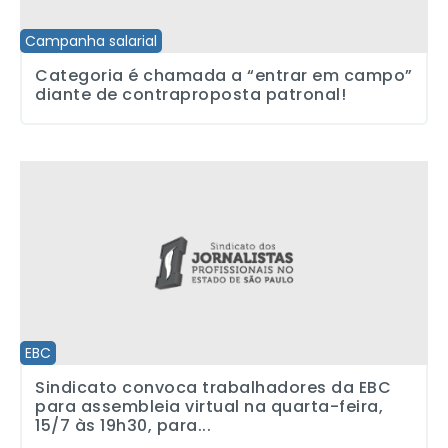
Campanha salarial
Categoria é chamada a “entrar em campo”
diante de contraproposta patronal!
Sindicato convoca trabalhadores da EBC para assembleia virtual 
EBC
Sindicato convoca trabalhadores da EBC
para assembleia virtual na quarta-feira,
15/7 às 19h30, para...