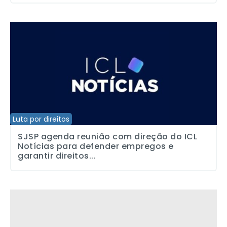
SJSP agenda reunião com direção do ICL Notícias para defender e
Luta por direitos
SJSP agenda reunião com direção do ICL
Notícias para defender empregos e
garantir direitos...
Defeso eleitoral não proíbe jornalismo público, como sugere pres