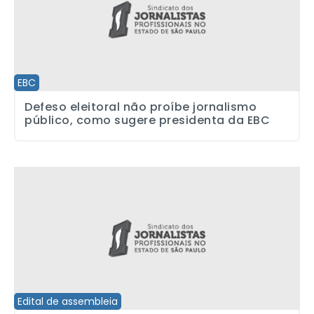
EBC
Defeso eleitoral não proíbe jornalismo
público, como sugere presidenta da EBC
SJSP convoca assembleia com os jornalistas da Cpmídias/Brasil 
Edital de assembleia