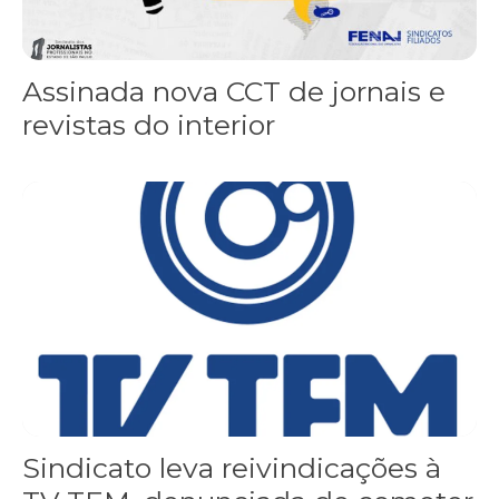
Assinada nova CCT de jornais e
revistas do interior
Sindicato leva reivindicações à TV TEM, denunciada de cometer i
Sindicato leva reivindicações à