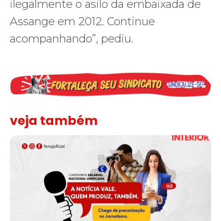
ilegalmente o asilo da embaixada de
Assange em 2012. Continue
acompanhando”, pediu.
veja também
Assinada nova CCT de jornais e revistas do interior