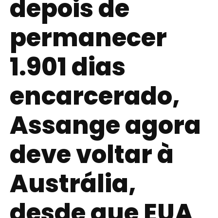
depois de
permanecer
1.901 dias
encarcerado,
Assange agora
deve voltar à
Austrália,
desde que EUA