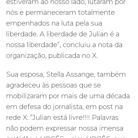
estiveram ao nosso lado, lutaram por
nós e permaneceram totalmente
empenhados na luta pela sua
liberdade. A liberdade de Julian é a
nossa liberdade”, concluiu a nota da
organização, publicada no X.
Sua esposa, Stella Assange, também
agradeceu às pessoas que se
mobilizaram por mais de uma década
em defesa do jornalista, em post na
rede X: “Julian está livre!!!! Palavras
não podem expressar nossa imensa