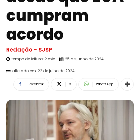
cumpram
acordo
Redação - SJSP
tempo de leitura:
2
min.
25 de junho de 2024
alterado em:
22 de julho de 2024
Facebook
X
WhatsApp