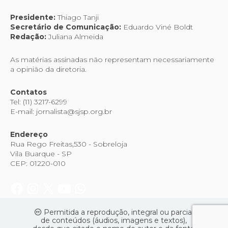
Presidente:
Thiago Tanji
Secretário de Comunicação:
Eduardo Viné Boldt
Redação:
Juliana Almeida
As matérias assinadas não representam necessariamente
a opinião da diretoria.
Contatos
Tel: (11) 3217-6299
E-mail: jornalista@sjsp.org.br
Endereço
Rua Rego Freitas,530 - Sobreloja
Vila Buarque - SP
CEP: 01220-010
Permitida a reprodução, integral ou parcial
de conteúdos (áudios, imagens e textos),