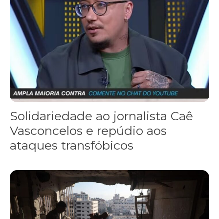
Solidariedade ao jornalista Caê
Vasconcelos e repúdio aos
ataques transfóbicos
“Funeral para toda Gaza” — enquanto o Conselho da Paz criado por