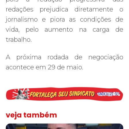
redações prejudica diretamente o
jornalismo e piora as condições de
vida, pelo aumento na carga de
trabalho.
A próxima rodada de negociação
acontece em 29 de maio.
veja também
Solidariedade ao jornalista Caê Vasconcelos e repúdio aos ataque