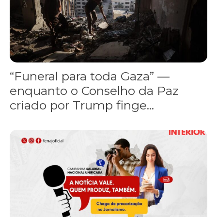
“Funeral para toda Gaza” —
enquanto o Conselho da Paz
criado por Trump finge...
Assinada nova CCT de jornais e revistas do interior