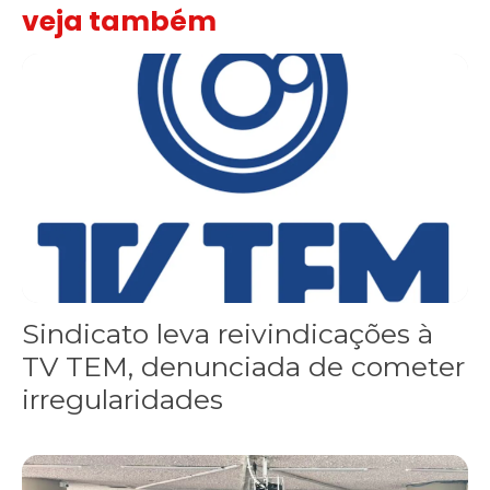
veja também
Sindicato leva reivindicações à TV TEM, denunciada de cometer i
Sindicato leva reivindicações à
TV TEM, denunciada de cometer
irregularidades
FNDC aprova plataforma de 20 pontos para as eleições 2026 dura