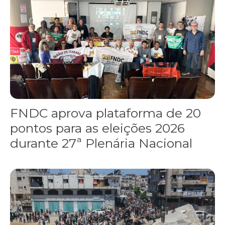
FNDC aprova plataforma de 20
pontos para as eleições 2026
durante 27ª Plenária Nacional
Gaza realiza funeral coletivo de 112 pessoas assassinadas por I