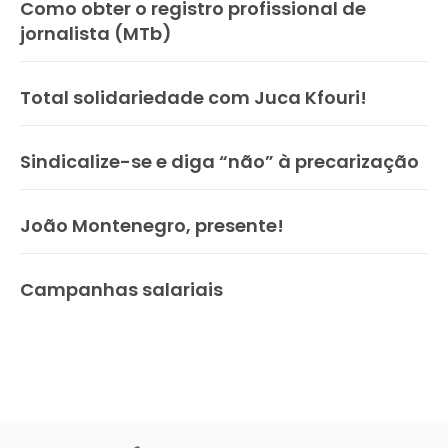
Como obter o registro profissional de
jornalista (MTb)
Total solidariedade com Juca Kfouri!
Sindicalize-se e diga “não” à precarização
João Montenegro, presente!
Campanhas salariais