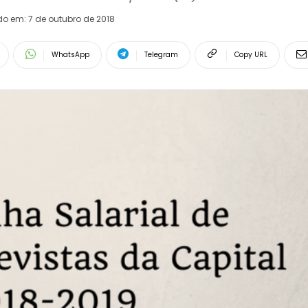
do em:
7 de outubro de 2018
WhatsApp
Telegram
Copy URL