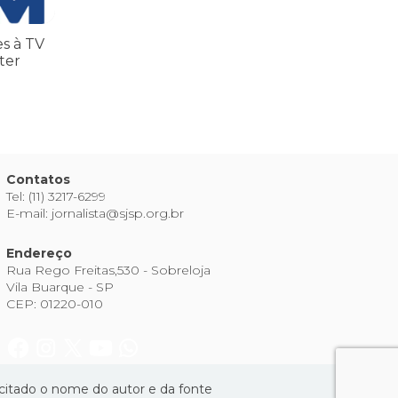
es à TV
ter
Contatos
Tel: (11) 3217-6299
E-mail: jornalista@sjsp.org.br
Endereço
Rua Rego Freitas,530 - Sobreloja
Vila Buarque - SP
CEP: 01220-010
 citado o nome do autor e da fonte