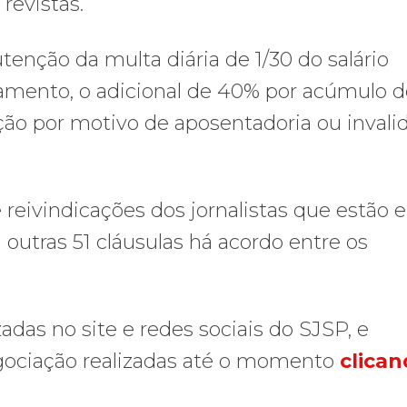
revistas.
tenção da multa diária de 1/30 do salário
amento, o adicional de 40% por acúmulo d
zação por motivo de aposentadoria ou invali
 reivindicações dos jornalistas que estão
outras 51 cláusulas há acordo entre os
das no site e redes sociais do SJSP, e
egociação realizadas até o momento
clica