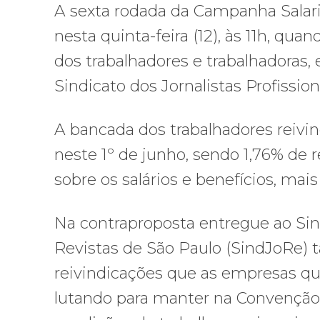
A sexta rodada da Campanha Salaria
nesta quinta-feira (12), às 11h, qu
dos trabalhadores e trabalhadoras,
Sindicato dos Jornalistas Profissio
A bancada dos trabalhadores reivind
neste 1º de junho, sendo 1,76% de 
sobre os salários e benefícios, mai
Na contraproposta entregue ao Sin
Revistas de São Paulo (SindJoRe) 
reivindicações que as empresas qu
lutando para manter na Convenção C