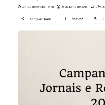
altera
tempo de leitura:
1
min.
10 de julho de 2018
Facebook
X
Compartilhado