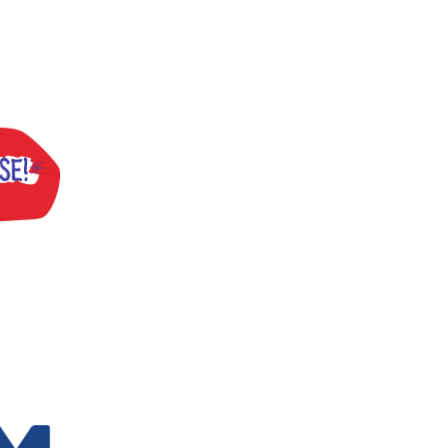
inatos
 TV TEM, denunciada de cometer irregularidades