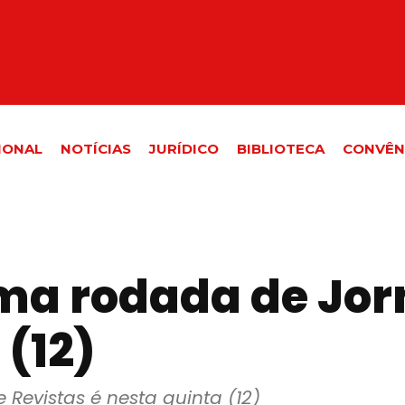
IONAL
NOTÍCIAS
JURÍDICO
BIBLIOTECA
CONVÊN
ma rodada de Jorn
 (12)
 Revistas é nesta quinta (12)