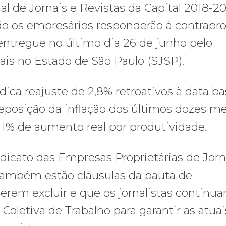
l de Jornais e Revistas da Capital 2018-20
ando os empresários responderão à contrapr
 entregue no último dia 26 de junho pelo
nais no Estado de São Paulo (SJSP).
ica reajuste de 2,8% retroativos à data ba
reposição da inflação dos últimos dozes m
s 1% de aumento real por produtividade.
dicato das Empresas Proprietárias de Jorn
também estão cláusulas da pauta de
erem excluir e que os jornalistas continu
oletiva de Trabalho para garantir as atuai