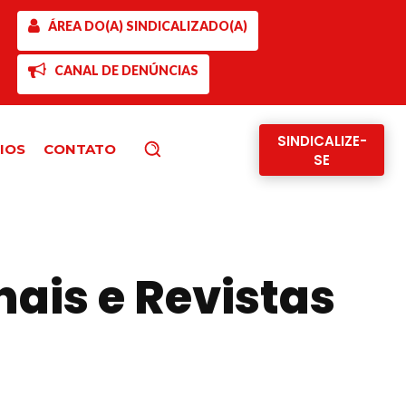
ÁREA DO(A) SINDICALIZADO(A)
CANAL DE DENÚNCIAS
SINDICALIZE-
IOS
CONTATO
Pesquisar
SE
ais e Revistas