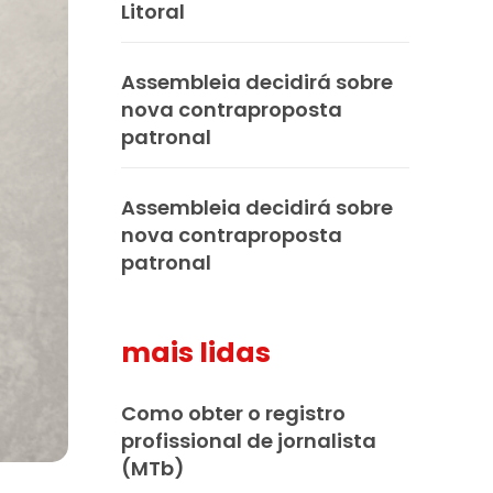
Litoral
Assembleia decidirá sobre
nova contraproposta
patronal
Assembleia decidirá sobre
nova contraproposta
patronal
mais lidas
Como obter o registro
profissional de jornalista
(MTb)