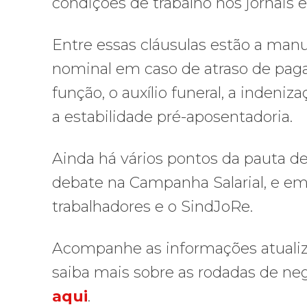
condições de trabalho nos jornais e 
Entre essas cláusulas estão a manu
nominal em caso de atraso de pag
função, o auxílio funeral, a indeni
a estabilidade pré-aposentadoria.
Ainda há vários pontos da pauta de
debate na Campanha Salarial, e em 
trabalhadores e o SindJoRe.
Acompanhe as informações atualiza
saiba mais sobre as rodadas de n
aqui
.