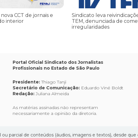
 nova CCT de jornais e
Sindicato leva reivindicaçõ
do interior
TEM, denunciada de come
irregularidades
Portal Oficial Sindicato dos Jornalistas
Profissionais no Estado de São Paulo
Presidente:
Thiago Tanji
Secretário de Comunicação:
Eduardo Viné Boldt
Redação:
Juliana Almeida
As matérias assinadas não representam
necessariamente a opinião da diretoria.
l ou parcial de conteúdos (áudios, imagens e textos), desde que