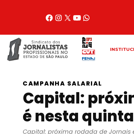
Acessar
o
conteúdo
INSTITUC
CAMPANHA SALARIAL
Capital: próxi
é nesta quinta
Capital: próxima rodada de Jornais e