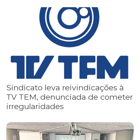
Sindicato leva reivindicações à TV TEM, denunciada de cometer i
Sindicato leva reivindicações à
TV TEM, denunciada de cometer
irregularidades
FNDC aprova plataforma de 20 pontos para as eleições 2026 dura