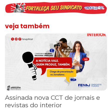
veja também
Assinada nova CCT de jornais e revistas do interior
Assinada nova CCT de jornais e
revistas do interior