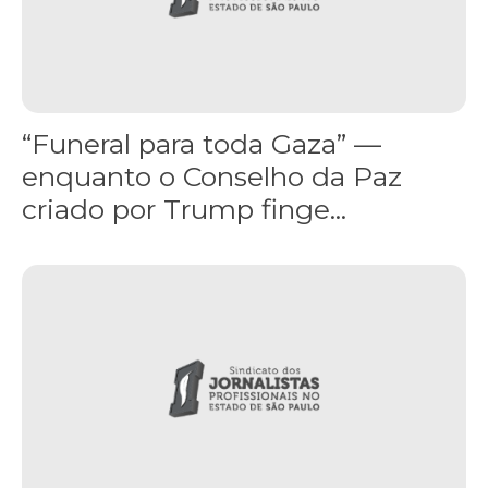
“Funeral para toda Gaza” —
enquanto o Conselho da Paz
criado por Trump finge...
Assinada nova CCT de jornais e revistas do interior