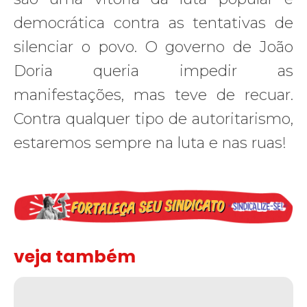
democrática contra as tentativas de
silenciar o povo. O governo de João
Doria queria impedir as
manifestações, mas teve de recuar.
Contra qualquer tipo de autoritarismo,
estaremos sempre na luta e nas ruas!
veja também
Solidariedade ao jornalista Caê Vasconcelos e repúdio aos ataque