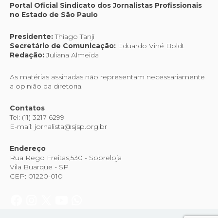
Portal Oficial Sindicato dos Jornalistas Profissionais
no Estado de São Paulo
Presidente:
Thiago Tanji
Secretário de Comunicação:
Eduardo Viné Boldt
Redação:
Juliana Almeida
As matérias assinadas não representam necessariamente
a opinião da diretoria.
Contatos
Tel: (11) 3217-6299
E-mail: jornalista@sjsp.org.br
Endereço
Rua Rego Freitas,530 - Sobreloja
Vila Buarque - SP
CEP: 01220-010