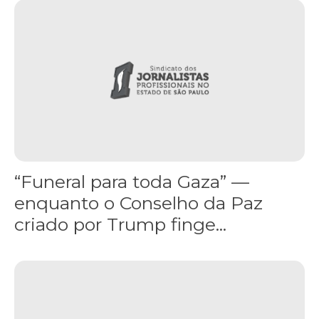
“Funeral para toda Gaza” — enquanto o Conselho da Paz criado por
“Funeral para toda Gaza” —
enquanto o Conselho da Paz
criado por Trump finge...
Assinada nova CCT de jornais e revistas do interior