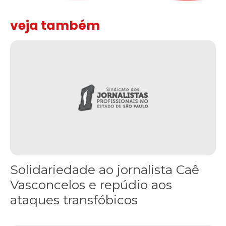
veja também
Solidariedade ao jornalista Caê Vasconcelos e repúdio aos ataque
Solidariedade ao jornalista Caê
Vasconcelos e repúdio aos
ataques transfóbicos