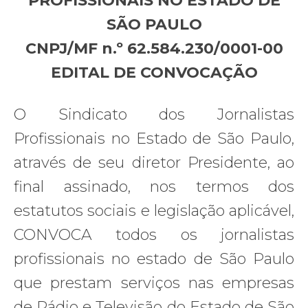
PROFISSIONAIS NO ESTADO DE
SÃO PAULO
CNPJ/MF n.º 62.584.230/0001-00
EDITAL DE CONVOCAÇÃO
O Sindicato dos Jornalistas
Profissionais no Estado de São Paulo,
através de seu diretor Presidente, ao
final assinado, nos termos dos
estatutos sociais e legislação aplicável,
CONVOCA todos os jornalistas
profissionais no estado de São Paulo
que prestam serviços nas empresas
de Rádio e Televisão do Estado de São