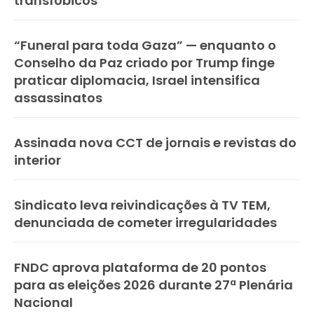
transfóbicos
“Funeral para toda Gaza” — enquanto o
Conselho da Paz criado por Trump finge
praticar diplomacia, Israel intensifica
assassinatos
Assinada nova CCT de jornais e revistas do
interior
Sindicato leva reivindicações à TV TEM,
denunciada de cometer irregularidades
FNDC aprova plataforma de 20 pontos
para as eleições 2026 durante 27ª Plenária
Nacional