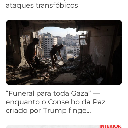
ataques transfóbicos
“Funeral para toda Gaza” — enquanto o Conselho da Paz criado por
“Funeral para toda Gaza” —
enquanto o Conselho da Paz
criado por Trump finge...
Assinada nova CCT de jornais e revistas do interior