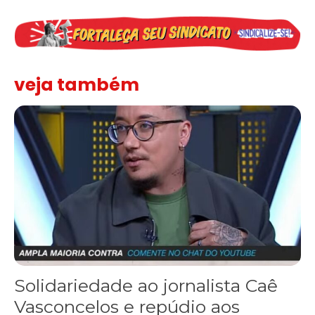
veja também
Solidariedade ao jornalista Caê Vasconcelos e repúdio aos ataque
Solidariedade ao jornalista Caê
Vasconcelos e repúdio aos