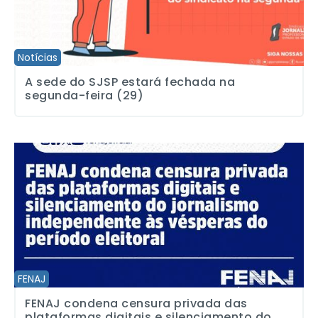
Notícias
A sede do SJSP estará fechada na
segunda-feira (29)
FENAJ condena censura privada das plataformas digitais e silenc
FENAJ
FENAJ condena censura privada das
plataformas digitais e silenciamento do