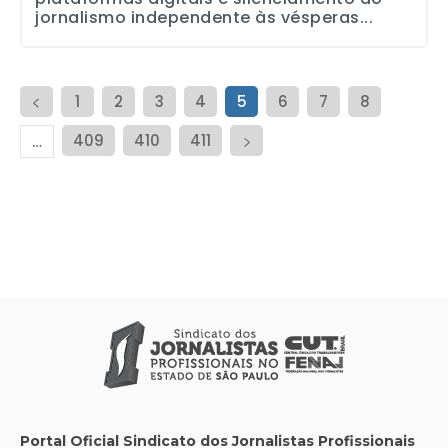
jornalismo independente às vésperas...
1
2
3
4
5
6
7
8
409
410
411
…
Portal Oficial Sindicato dos Jornalistas Profissionais