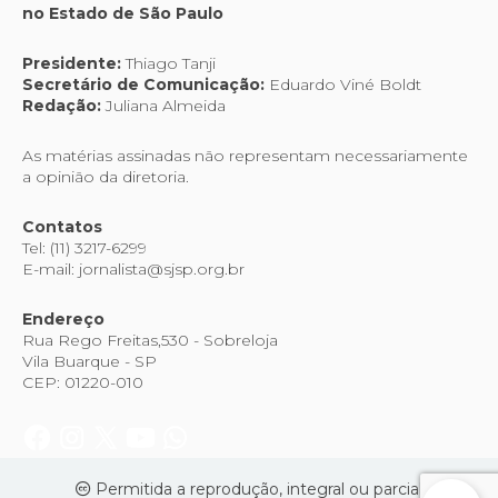
no Estado de São Paulo
Presidente:
Thiago Tanji
Secretário de Comunicação:
Eduardo Viné Boldt
Redação:
Juliana Almeida
As matérias assinadas não representam necessariamente
a opinião da diretoria.
Contatos
Tel: (11) 3217-6299
E-mail: jornalista@sjsp.org.br
Endereço
Rua Rego Freitas,530 - Sobreloja
Vila Buarque - SP
CEP: 01220-010
Permitida a reprodução, integral ou parcial