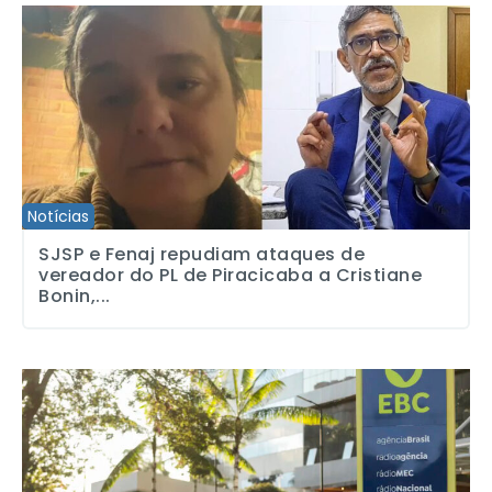
SJSP e Fenaj repudiam ataques de vereador do PL de Piracicaba a 
Notícias
SJSP e Fenaj repudiam ataques de
vereador do PL de Piracicaba a Cristiane
Bonin,...
EBC pode ser obrigada a retirar conteúdos do ar no período eleito