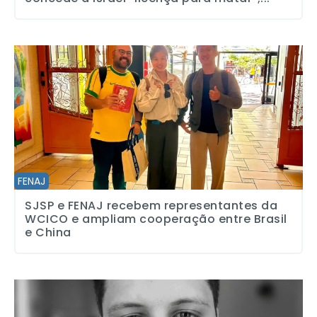
SJSP e FENAJ recebem representantes da WCICO e ampliam coop
FENAJ
SJSP e FENAJ recebem representantes da
WCICO e ampliam cooperação entre Brasil
e China
Perdemos o jornalista Lucas Soares, de apenas 28 anos, e SJSP se