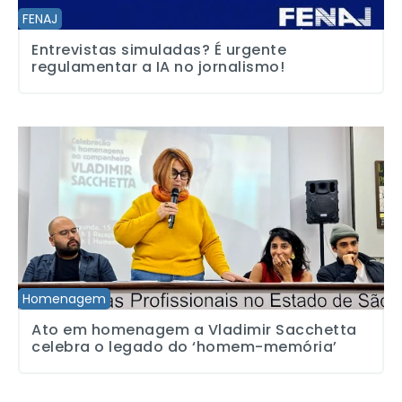
FENAJ
Entrevistas simuladas? É urgente
regulamentar a IA no jornalismo!
Ato em homenagem a Vladimir Sacchetta celebra o legado do ‘
Homenagem
Ato em homenagem a Vladimir Sacchetta
celebra o legado do ‘homem-memória’