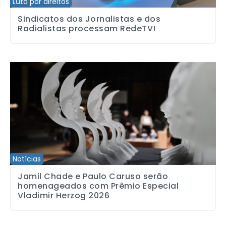
Luta por direitos
Sindicatos dos Jornalistas e dos
Radialistas processam RedeTV!
Jamil Chade e Paulo Caruso serão homenageados com Prêmio Esp
Notícias
Jamil Chade e Paulo Caruso serão
homenageados com Prêmio Especial
Vladimir Herzog 2026