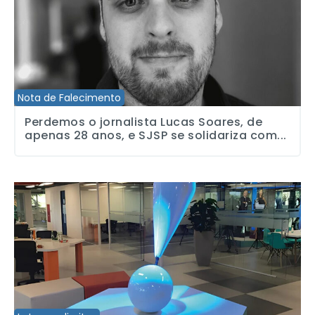
Nota de Falecimento
Perdemos o jornalista Lucas Soares, de
apenas 28 anos, e SJSP se solidariza com...
Sindicatos dos Jornalistas e dos Radialistas processam RedeTV!