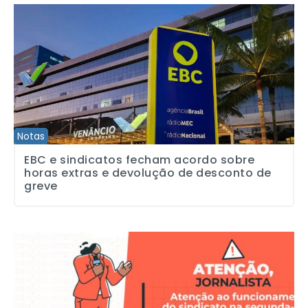
EBC e sindicatos fecham acordo sobre horas extras e devolução
Notas
EBC e sindicatos fecham acordo sobre
horas extras e devolução de desconto de
greve
A sede do SJSP estará fechada na segunda-feira (29)