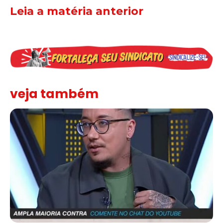
Leia a matéria anterior
veja também
Solidariedade ao jornalista Caê Vasconcelos e repúdio aos ataque