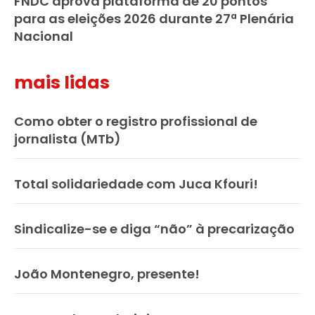
FNDC aprova plataforma de 20 pontos
para as eleições 2026 durante 27ª Plenária
Nacional
mais lidas
Como obter o registro profissional de
jornalista (MTb)
Total solidariedade com Juca Kfouri!
Sindicalize-se e diga “não” à precarização
João Montenegro, presente!