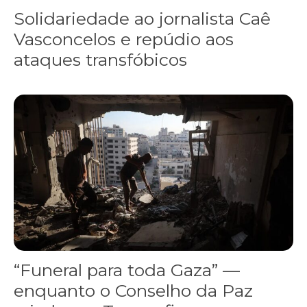
Solidariedade ao jornalista Caê
Vasconcelos e repúdio aos
ataques transfóbicos
“Funeral para toda Gaza” — enquanto o Conselho da Paz criado por
“Funeral para toda Gaza” —
enquanto o Conselho da Paz