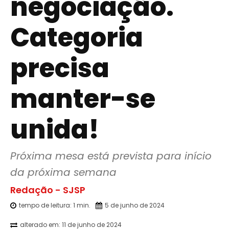
negociação.
Categoria
precisa
manter-se
unida!
Próxima mesa está prevista para início 
da próxima semana
Redação - SJSP
tempo de leitura:
1
min.
5 de junho de 2024
alterado em:
11 de junho de 2024