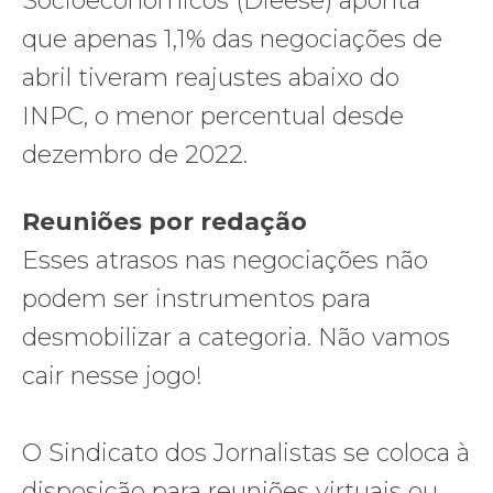
Socioeconômicos (Dieese) aponta
que apenas 1,1% das negociações de
abril tiveram reajustes abaixo do
INPC, o menor percentual desde
dezembro de 2022.
Reuniões por redação
Esses atrasos nas negociações não
podem ser instrumentos para
desmobilizar a categoria. Não vamos
cair nesse jogo!
O Sindicato dos Jornalistas se coloca à
disposição para reuniões virtuais ou