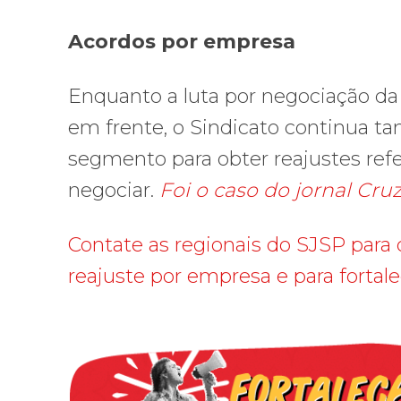
Acordos por empresa
Enquanto a luta por negociação da
em frente, o Sindicato continua 
segmento para obter reajustes ref
negociar.
Foi o caso do jornal Cruz
Contate as regionais do SJSP para or
reajuste por empresa e para fortal