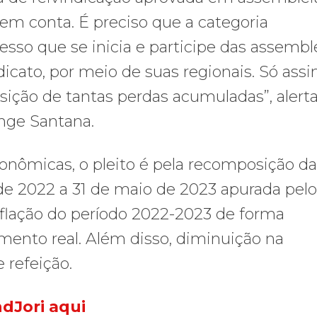
 em conta. É preciso que a categoria
so que se inicia e participe das assembl
icato, por meio de suas regionais. Só ass
ição de tantas perdas acumuladas”, alerta
ange Santana.
conômicas, o pleito é pela recomposição da
 de 2022 a 31 de maio de 2023 apurada pelo
nflação do período 2022-2023 de forma
mento real. Além disso, diminuição na
 refeição.
ndJori aqui