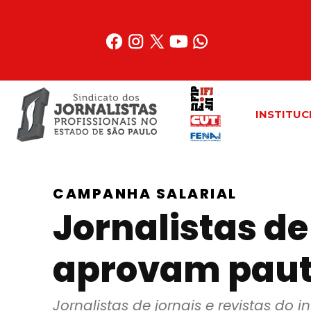
Acessar
o
conteúdo
INSTITUC
CAMPANHA SALARIAL
Jornalistas de 
aprovam paut
Jornalistas de jornais e revistas d