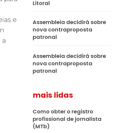
Litoral
eias e
Assembleia decidirá sobre
nova contraproposta
im
patronal
 a
Assembleia decidirá sobre
nova contraproposta
patronal
mais lidas
Como obter o registro
profissional de jornalista
(MTb)