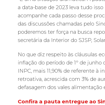
a data-base de 2023 leva tudo isso
acompanhe cada passo desse proces
das discussões chamadas pelo Sind
poderemos ter força na busca repos
secretária da Interior do SJSP, Sol
No que diz respeito às cláusulas e
inflação do período de 1º de junho
INPC, mais 11,90% de referente à i
retroativa, acrescida com 3% de au
defasagem dos vales alimentação e
Confira a pauta entregue ao Si