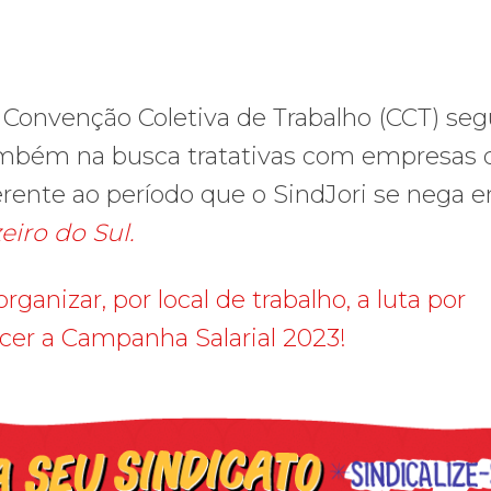
 Convenção Coletiva de Trabalho (CCT) se
também na busca tratativas com empresas 
erente ao período que o SindJori se nega 
eiro do Sul.
ganizar, por local de trabalho, a luta por
ecer a Campanha Salarial 2023!