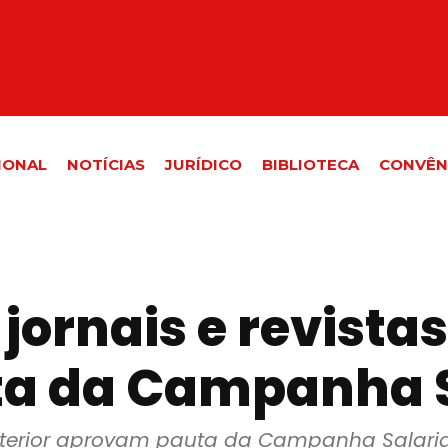
IONAL
NOTÍCIAS
JURÍDICO
BIBLIOTECA
CONVÊN
jornais e revistas
a da Campanha Sa
o interior aprovam pauta da Campanha Salari