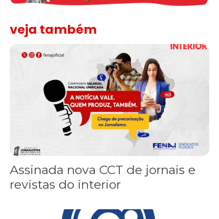
veja também
Assinada nova CCT de jornais e revistas do interior
Assinada nova CCT de jornais e
revistas do interior
Sindicato leva reivindicações à TV TEM, denunciada de cometer i