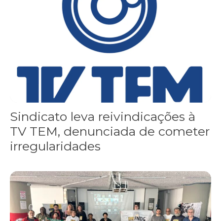
Sindicato leva reivindicações à
TV TEM, denunciada de cometer
irregularidades
FNDC aprova plataforma de 20 pontos para as eleições 2026 dura