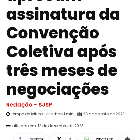
assinatura da
Convenção
Coletiva após
três meses de
negociações
Redação - SJSP
tempo de leitura:
Less than 1
min.
30 de agosto de 2023
alterado em:
12 de dezembro de 2023
Facebook
X
WhatsApp