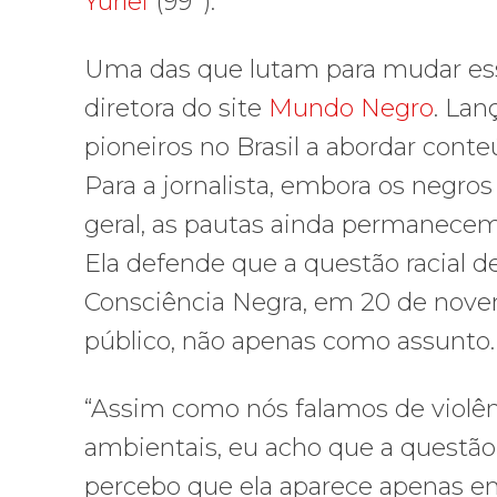
Yurlei
(99º).
Uma das que lutam para mudar essa 
diretora do site
Mundo Negro
. La
pioneiros no Brasil a abordar cont
Para a jornalista, embora os negr
geral, as pautas ainda permanecem
Ela defende que a questão racial d
Consciência Negra, em 20 de nove
público, não apenas como assunto.
“Assim como nós falamos de violên
ambientais, eu acho que a questão
percebo que ela aparece apenas e