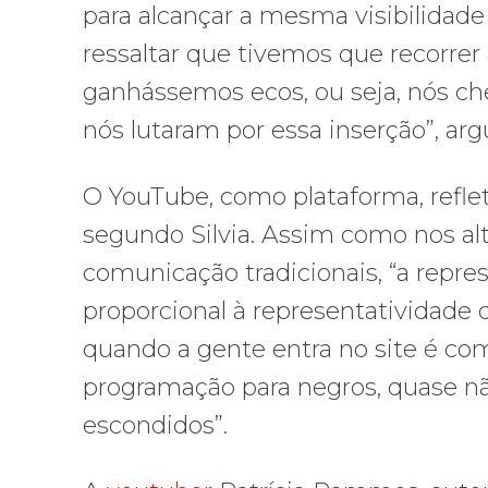
para alcançar a mesma visibilidad
ressaltar que tivemos que recorrer 
ganhássemos ecos, ou seja, nós c
nós lutaram por essa inserção”, ar
O YouTube, como plataforma, refle
segundo Silvia. Assim como nos al
comunicação tradicionais, “a repre
proporcional à representatividade
quando a gente entra no site é c
programação para negros, quase n
escondidos”.