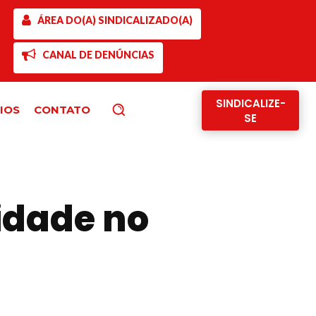
ÁREA DO(A) SINDICALIZADO(A)
CANAL DE DENÚNCIAS
SINDICALIZE-
IOS
CONTATO
Pesquisar
SE
idade no