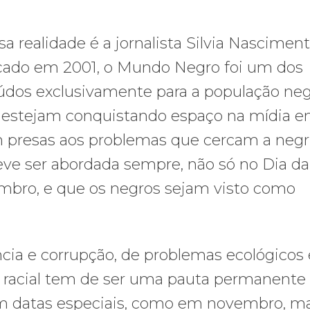
realidade é a jornalista Silvia Nasciment
nçado em 2001, o Mundo Negro foi um dos
eúdos exclusivamente para a população neg
os estejam conquistando espaço na mídia 
 presas aos problemas que cercam a negr
eve ser abordada sempre, não só no Dia da
mbro, e que os negros sejam visto como
cia e corrupção, de problemas ecológicos 
 racial tem de ser uma pauta permanente
m datas especiais, como em novembro, m