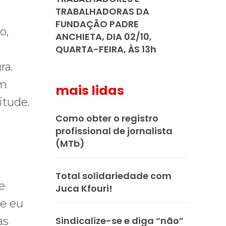
TRABALHADORAS DA
FUNDAÇÃO PADRE
o,
ANCHIETA, DIA 02/10,
QUARTA-FEIRA, ÀS 13h
ra.
em
mais lidas
itude.
Como obter o registro
profissional de jornalista
(MTb)
Total solidariedade com
e
Juca Kfouri!
 e eu
Sindicalize-se e diga “não”
as