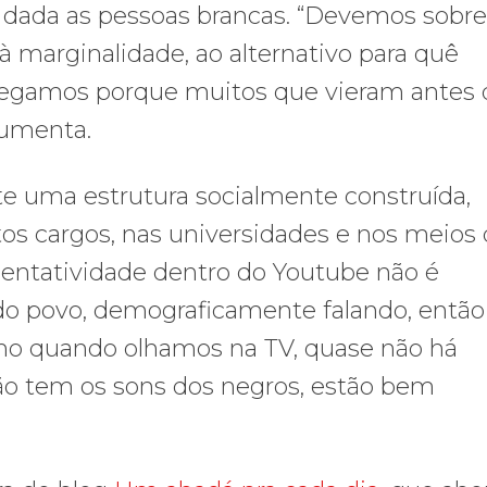
e dada as pessoas brancas. “Devemos sobr
à marginalidade, ao alternativo para quê
hegamos porque muitos que vieram antes 
gumenta.
te uma estrutura socialmente construída,
tos cargos, nas universidades e nos meios
sentatividade dentro do Youtube não é
 do povo, demograficamente falando, então
omo quando olhamos na TV, quase não há
ão tem os sons dos negros, estão bem