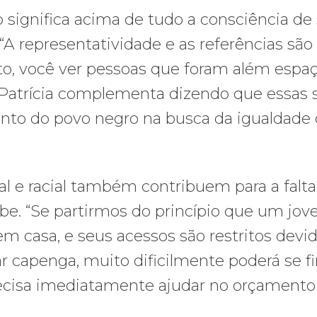
 significa acima de tudo a consciência de
“A representatividade e as referências são
, você ver pessoas que foram além espa
. Patrícia complementa dizendo que essas 
mento do povo negro na busca da igualdade
l e racial também contribuem para a falta
be. “Se partirmos do princípio que um jo
em casa, e seus acessos são restritos devi
r capenga, muito dificilmente poderá se f
recisa imediatamente ajudar no orçamento