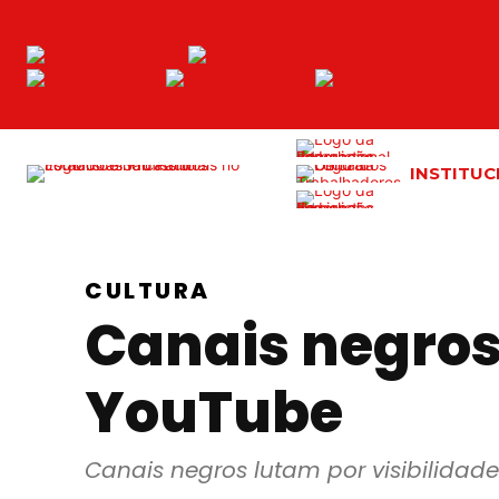
INSTITUC
CULTURA
Canais negros 
YouTube
Canais negros lutam por visibilidad