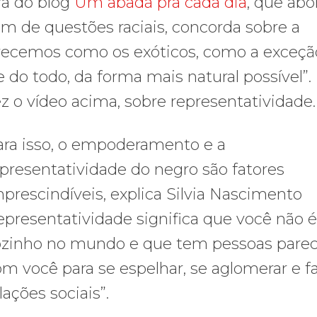
ra do blog
Um abadá pra cada dia
, que abo
ém de questões raciais, concorda sobre a
parecemos como os exóticos, como a exceçã
 do todo, da forma mais natural possível”.
fez o vídeo acima, sobre representatividade.
ara isso, o empoderamento e a
presentatividade do negro são fatores
prescindíveis, explica Silvia Nascimento
epresentatividade significa que você não é
ozinho no mundo e que tem pessoas parec
m você para se espelhar, se aglomerar e f
lações sociais”.