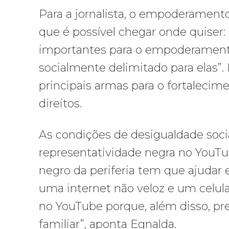
Para a jornalista, o empoderamento
que é possível chegar onde quiser: 
importantes para o empoderamento
socialmente delimitado para elas”
principais armas para o fortaleci
direitos.
As condições de desigualdade socia
representatividade negra no YouTu
negro da periferia tem que ajudar 
uma internet não veloz e um celula
no YouTube porque, além disso, p
familiar”, aponta Egnalda.