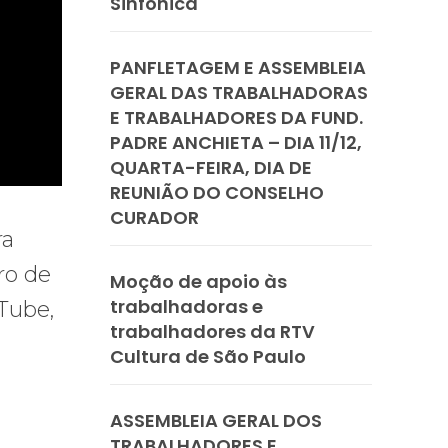
Sinfônica
PANFLETAGEM E ASSEMBLEIA
GERAL DAS TRABALHADORAS
E TRABALHADORES DA FUND.
PADRE ANCHIETA – DIA 11/12,
QUARTA-FEIRA, DIA DE
REUNIÃO DO CONSELHO
CURADOR
ra
ro de
Moção de apoio às
trabalhadoras e
uTube,
trabalhadores da RTV
Cultura de São Paulo
ASSEMBLEIA GERAL DOS
TRABALHADORES E