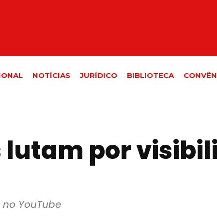
IONAL
NOTÍCIAS
JURÍDICO
BIBLIOTECA
CONVÊN
lutam por visibil
e no YouTube