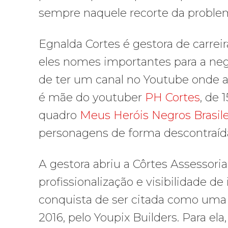
sempre naquele recorte da problemát
Egnalda Cortes é gestora de carreir
eles nomes importantes para a ne
de ter um canal no Youtube onde a
é mãe do youtuber
PH Cortes
, de 
quadro
Meus Heróis Negros Brasile
personagens de forma descontraíd
A gestora abriu a Côrtes Assessoria,
profissionalização e visibilidade d
conquista de ser citada como uma
2016, pelo Youpix Builders. Para el