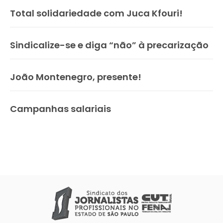
Total solidariedade com Juca Kfouri!
Sindicalize-se e diga “não” à precarização
João Montenegro, presente!
Campanhas salariais