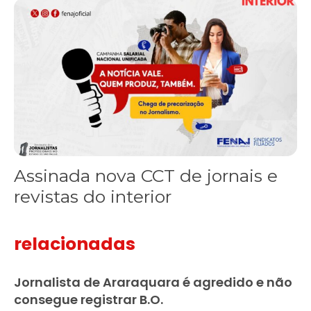
Assinada nova CCT de jornais e revistas do interior
Assinada nova CCT de jornais e
revistas do interior
relacionadas
Jornalista de Araraquara é agredido e não
consegue registrar B.O.