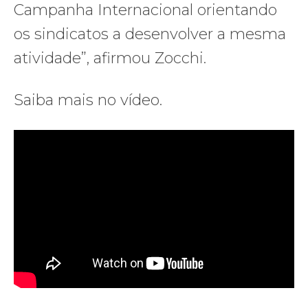
Campanha Internacional orientando
os sindicatos a desenvolver a mesma
atividade”, afirmou Zocchi.
Saiba mais no vídeo.