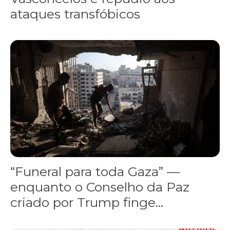
ataques transfóbicos
“Funeral para toda Gaza” — enquanto o Conselho da Paz criado por
“Funeral para toda Gaza” —
enquanto o Conselho da Paz
criado por Trump finge...