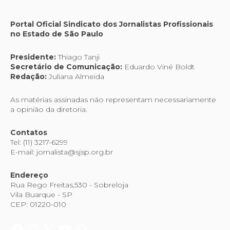
Portal Oficial Sindicato dos Jornalistas Profissionais
no Estado de São Paulo
Presidente:
Thiago Tanji
Secretário de Comunicação:
Eduardo Viné Boldt
Redação:
Juliana Almeida
As matérias assinadas não representam necessariamente
a opinião da diretoria.
Contatos
Tel: (11) 3217-6299
E-mail: jornalista@sjsp.org.br
Endereço
Rua Rego Freitas,530 - Sobreloja
Vila Buarque - SP
CEP: 01220-010