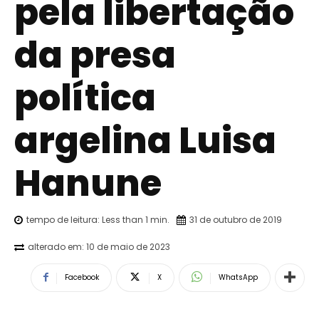
pela libertação
da presa
política
argelina Luisa
Hanune
tempo de leitura:
Less than 1
min.
31 de outubro de 2019
alterado em:
10 de maio de 2023
Facebook
X
WhatsApp