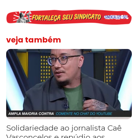
veja também
Solidariedade ao jornalista Caê Vasconcelos e repúdio aos ataque
Solidariedade ao jornalista Caê
Vasconcelos e repúdio aos