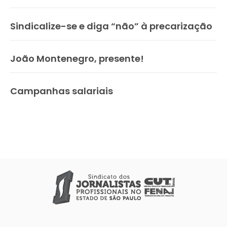
Sindicalize-se e diga “não” à precarização
João Montenegro, presente!
Campanhas salariais