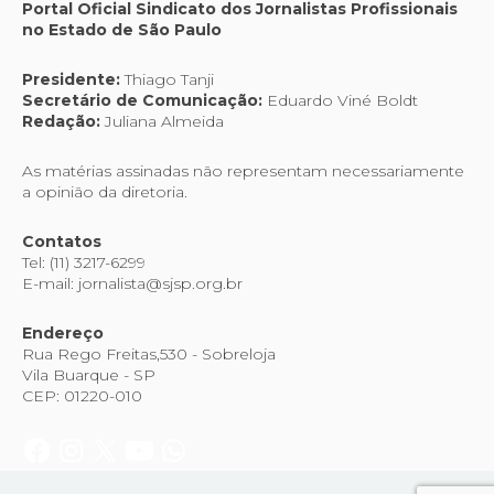
Portal Oficial Sindicato dos Jornalistas Profissionais
no Estado de São Paulo
Presidente:
Thiago Tanji
Secretário de Comunicação:
Eduardo Viné Boldt
Redação:
Juliana Almeida
As matérias assinadas não representam necessariamente
a opinião da diretoria.
Contatos
Tel: (11) 3217-6299
E-mail: jornalista@sjsp.org.br
Endereço
Rua Rego Freitas,530 - Sobreloja
Vila Buarque - SP
CEP: 01220-010