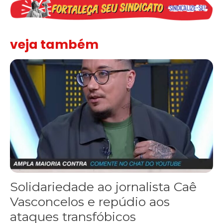
veja também
Solidariedade ao jornalista Caê Vasconcelos e repúdio aos ataque
Solidariedade ao jornalista Caê
Vasconcelos e repúdio aos
ataques transfóbicos