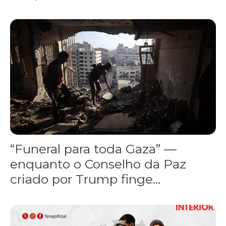
“Funeral para toda Gaza” — enquanto o Conselho da Paz criado por
“Funeral para toda Gaza” —
enquanto o Conselho da Paz
criado por Trump finge...
Assinada nova CCT de jornais e revistas do interior