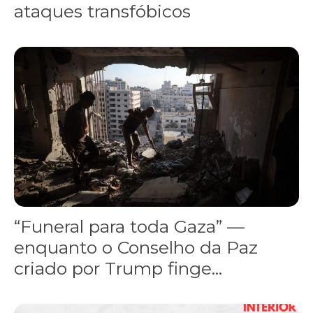
ataques transfóbicos
“Funeral para toda Gaza” — enquanto o Conselho da Paz criado por
“Funeral para toda Gaza” —
enquanto o Conselho da Paz
criado por Trump finge...
Assinada nova CCT de jornais e revistas do interior