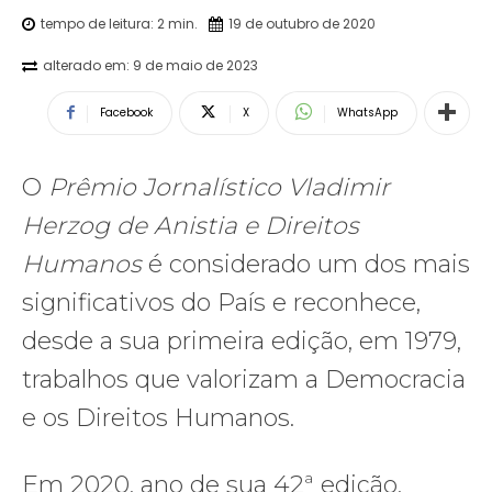
tempo de leitura:
2
min.
19 de outubro de 2020
alterado em:
9 de maio de 2023
Facebook
X
WhatsApp
O
Prêmio Jornalístico Vladimir
Herzog de Anistia e Direitos
Humanos
é considerado um dos mais
significativos do País e reconhece,
desde a sua primeira edição, em 1979,
trabalhos que valorizam a Democracia
e os Direitos Humanos.
Em 2020, ano de sua 42ª edição,