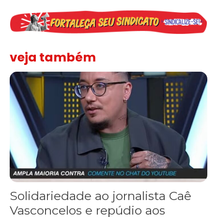
veja também
Solidariedade ao jornalista Caê Vasconcelos e repúdio aos ataque
Solidariedade ao jornalista Caê
Vasconcelos e repúdio aos