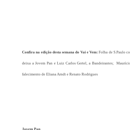
Confira na edição desta semana do Vai e Vem:
Folha de S.Paulo c
deixa a Jovem Pan e Luiz Carlos Gertel, a Bandeirantes; Maurício
falecimento de Eliana Arndt e Renato Rodrigues
Jovem Pan