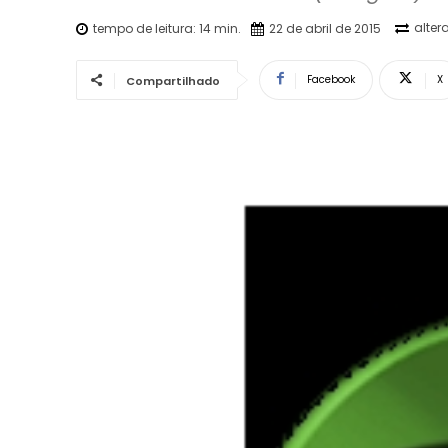
alter
tempo de leitura:
14
min.
22 de abril de 2015
Facebook
X
Compartilhado