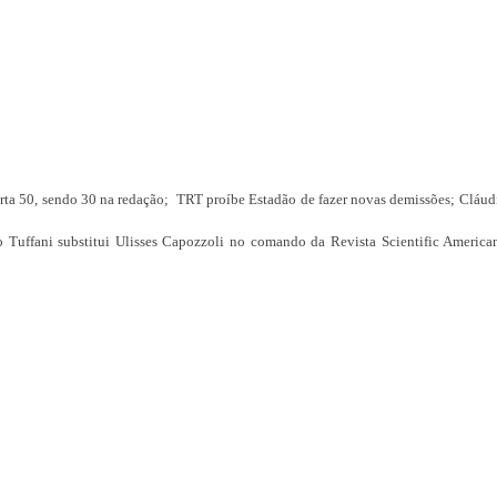
orta 50, sendo 30 na redação; TRT proíbe Estadão de fazer novas demissões; Cláud
 Tuffani substitui Ulisses Capozzoli no comando da Revista Scientific American