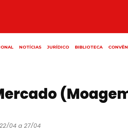
IONAL
NOTÍCIAS
JURÍDICO
BIBLIOTECA
CONVÊN
Mercado (Moagem
22/04 a 27/04