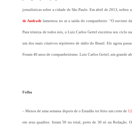
jornalísticas sobre a cidade de São Paulo. Em abril de 2013, sofreu
de Andrade
lamentou no ar a saída do companheiro: “O ouvinte da 
Para tristeza de todos nós, o Luiz Carlos Gertel encerrou seu ciclo
um dos mais criativos repórteres de rádio do Brasil. Ele agora passa 
Foram 40 anos de companheirismo. Luiz Carlos Gertel, um grande ab
Folha
– Menos de uma semana depois de o Estadão ter feito um corte de
12
em seus quadros: foram 50 no total, perto de 30 só na Redação. 