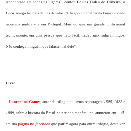
reconhecido em todos os lugares”, contou
Carlos Tadeu de Oliveira
, o
Cacá
, amigo há mais de três décadas. “Chegou a trabalhar na França – onde
moramos juntos – e em Portugal. Mais do que um grande profissional
tecnicamente, era uma pessoa que trato fácil. Tadeu não tinha inimigos.
Não conheço ninguém que falasse mal dele”.
Livro
–
Laurentino Gomes
, autor da trilogia de livros-reportagem
1808
,
1822
e
1889
, sobre a história do Brasil no período monárquico, anunciou em 11/5
em sua
página no
facebook
que partirá agora para outra trilogia, desta vez