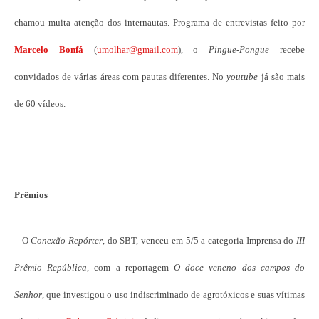
chamou muita atenção dos internautas. Programa de entrevistas feito por
Marcelo Bonfá
(
umolhar@gmail.com
), o
Pingue-Pongue
recebe
convidados de várias áreas com pautas diferentes. No
youtube
já são mais
de 60 vídeos.
Prêmios
–
O
Conexão Repórter
, do SBT, venceu em 5/5 a categoria Imprensa do
III
Prêmio República
, com a reportagem
O doce veneno dos campos do
Senhor
, que investigou o uso indiscriminado de agrotóxicos e suas vítimas