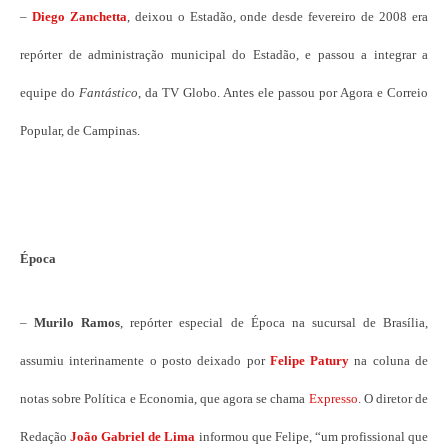
–
Diego Zanchetta
, deixou o Estadão, onde desde fevereiro de 2008 era
repórter de administração municipal do Estadão, e passou a integrar a
equipe do
Fantástico
, da TV Globo. Antes ele passou por Agora e Correio
Popular, de Campinas.
Época
–
Murilo Ramos
, repórter especial de Época na sucursal de Brasília,
assumiu interinamente o posto deixado por
Felipe Patury
na coluna de
notas sobre Política e Economia, que agora se chama
Expresso
. O diretor de
Redação
João Gabriel de Lima
informou que Felipe, “um profissional que