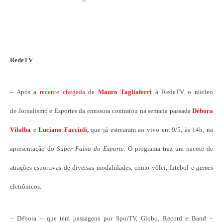
RedeTV
– Após a
recente chegada
de
Mauro Tagliaferri
à RedeTV, o núcleo
de Jornalismo e Esportes da emissora contratou na semana passada
Débora
Vilalba
e
Luciano Faccioli,
que já estrearam ao vivo em 9/5, às 14h, na
apresentação do
Super Faixa do Esporte
. O programa traz um pacote de
atrações esportivas de diversas modalidades, como vôlei, futebol e
games
eletrônicos.
– Débora – que tem passagens por SporTV, Globo, Record e Band –