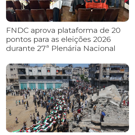
FNDC aprova plataforma de 20
pontos para as eleições 2026
durante 27ª Plenária Nacional
Gaza realiza funeral coletivo de 112 pessoas assassinadas por I