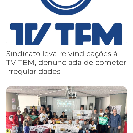
Sindicato leva reivindicações à
TV TEM, denunciada de cometer
irregularidades
FNDC aprova plataforma de 20 pontos para as eleições 2026 dura