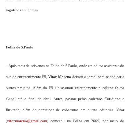
logotipos e vinhetas.
Folha de S.Paulo
– Após mais de seis anos na Folha de S.Paulo, onde era editor-assistente do
site
de entretenimento F5,
Vitor Moreno
deixou o jornal para se dedicar a
outros projetos. Além do F5 ele assinou interinamente a coluna
Outro
Canal
até o final de abril. Antes, passou pelos cadernos Cotidiano e
Ilustrada, além de participar de coberturas em outras editorias. Vitor
(
vitor.moreno@gmail.com
) começou na Folha em 2009, por meio do