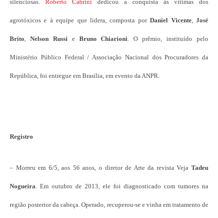
silenciosas.
Roberto Cabrini
dedicou a conquista às vítimas dos
agrotóxicos e à equipe que lidera, composta por
Daniel Vicente
,
José
Brito
,
Nelson Russi
e
Bruno Chiarioni
. O prêmio, instituído pelo
Ministério Público Federal / Associação Nacional dos Procuradores da
República, foi entregue em Brasília, em evento da ANPR.
Registro
– Morreu em 6/5, aos 56 anos, o diretor de Arte da revista Veja
Tadeu
Nogueira
. Em outubro de 2013, ele foi diagnosticado com tumores na
região posterior da cabeça. Operado, recuperou-se e vinha em tratamento de