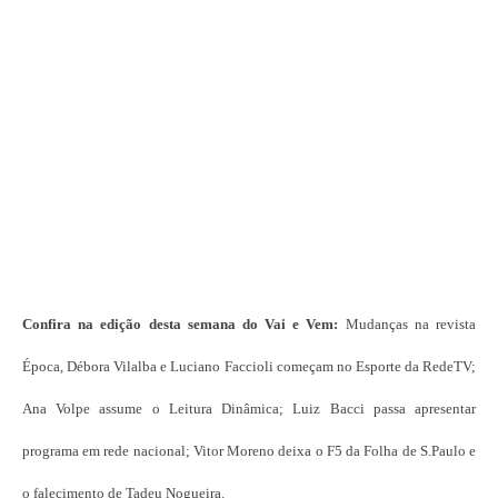
Confira na edição desta semana do Vai e Vem:
Mudanças na revista
Época, Débora Vilalba e Luciano Faccioli começam no Esporte da RedeTV;
Ana Volpe assume o Leitura Dinâmica; Luiz Bacci passa apresentar
programa em rede nacional; Vitor Moreno deixa o F5 da Folha de S.Paulo e
o falecimento de Tadeu Nogueira.