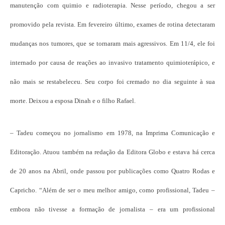
manutenção com quimio e radioterapia. Nesse período, chegou a ser
promovido pela revista. Em fevereiro último, exames de rotina detectaram
mudanças nos tumores, que se tornaram mais agressivos. Em 11/4, ele foi
internado por causa de reações ao invasivo tratamento quimioterápico, e
não mais se restabeleceu. Seu corpo foi cremado no dia seguinte à sua
morte. Deixou a esposa Dinah e o filho Rafael.
– Tadeu começou no jornalismo em 1978, na Imprima Comunicação e
Editoração. Atuou também na redação da Editora Globo e estava há cerca
de 20 anos na Abril, onde passou por publicações como Quatro Rodas e
Capricho. “Além de ser o meu melhor amigo, como profissional, Tadeu –
embora não tivesse a formação de jornalista – era um profissional