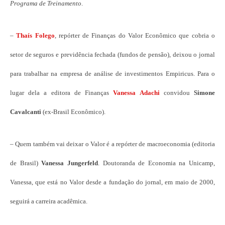
Programa de Treinamento
.
–
Thaís Folego
, repórter de Finanças do Valor Econômico que cobria o
setor de seguros e previdência fechada (fundos de pensão), deixou o jornal
para trabalhar na empresa de análise de investimentos Empiricus. Para o
lugar dela a editora de Finanças
Vanessa Adachi
convidou
Simone
Cavalcanti
(ex-Brasil Econômico).
– Quem também vai deixar o Valor é a repórter de macroeconomia (editoria
de Brasil)
Vanessa Jungerfeld
. Doutoranda de Economia na Unicamp,
Vanessa, que está no Valor desde a fundação do jornal, em maio de 2000,
seguirá a carreira acadêmica.