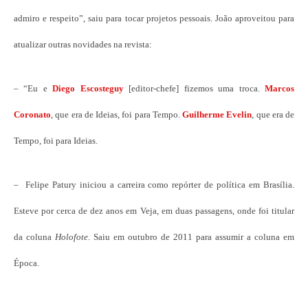
admiro e respeito”, saiu para tocar projetos pessoais. João aproveitou para
atualizar outras novidades na revista:
– “Eu e
Diego Escosteguy
[editor-chefe] fizemos uma troca.
Marcos
Coronato
, que era de Ideias, foi para Tempo.
Guilherme Evelin
, que era de
Tempo, foi para Ideias.
– Felipe Patury iniciou a carreira como repórter de política em Brasília.
Esteve por cerca de dez anos em Veja, em duas passagens, onde foi titular
da coluna
Holofote
. Saiu em outubro de 2011 para assumir a coluna em
Época.