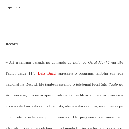
especiais.
Record
– Até a semana passada no comando do
Balanço Geral Manhã
em São
Paulo, desde 11/5
Luiz Bacci
apresenta o programa também em rede
nacional na Record. Ele também assumiu o telejornal local
São Paulo no
Ar
. Com isso, fica no ar aproximadamente das 6h às 9h, com as principais
notícias do País e da capital paulista, além de dar informações sobre tempo
e trânsito atualizadas periodicamente. Os programas estrearam com
identidade visual completamente reformulada, que inclui novos cenários,