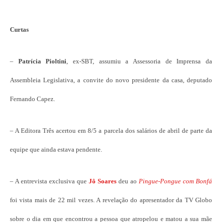
C
urtas
–
Patrícia Pioltini
, ex-SBT, assumiu a Assessoria de Imprensa da
Assembleia Legislativa, a convite do novo presidente da casa, deputado
Fernando Capez.
– A Editora Três acertou em 8/5 a parcela dos salários de abril de parte da
equipe que ainda estava pendente.
– A entrevista exclusiva que
Jô Soares
deu ao
Pingue-Pongue com Bonfá
foi vista mais de 22 mil vezes. A revelação do apresentador da TV Globo
sobre o dia em que encontrou a pessoa que atropelou e matou a sua mãe