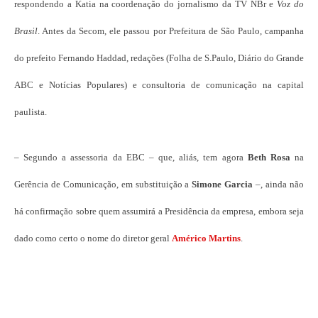
respondendo a Katia na coordenação do jornalismo da TV NBr e
Voz do
Brasil
. Antes da Secom, ele passou por Prefeitura de São Paulo, campanha
do prefeito Fernando Haddad, redações (Folha de S.Paulo, Diário do Grande
ABC e Notícias Populares) e consultoria de comunicação na capital
paulista.
– Segundo a assessoria da EBC – que, aliás, tem agora
Beth Rosa
na
Gerência de Comunicação, em substituição a
Simone Garcia
–, ainda não
há confirmação sobre quem assumirá a Presidência da empresa, embora seja
dado como certo o nome do diretor geral
Américo Martins
.