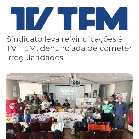
Sindicato leva reivindicações à
TV TEM, denunciada de cometer
irregularidades
FNDC aprova plataforma de 20 pontos para as eleições 2026 dura