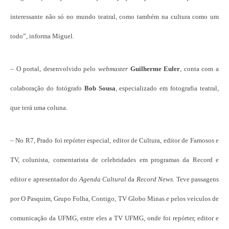
interessante não só no mundo teatral, como também na cultura como um
todo”, informa Miguel.
– O portal, desenvolvido pelo
webmaster
Guilherme Euler
, conta com a
colaboração do fotógrafo
Bob Sousa
, especializado em fotografia teatral,
que terá uma coluna.
– No R7, Prado foi repórter especial, editor de Cultura, editor de Famosos e
TV, colunista, comentarista de celebridades em programas da Record e
editor e apresentador do
Agenda Cultural
da
Record News
. Teve passagens
por O Pasquim, Grupo Folha, Contigo, TV Globo Minas e pelos veículos de
comunicação da UFMG, entre eles a TV UFMG, onde foi repórter, editor e