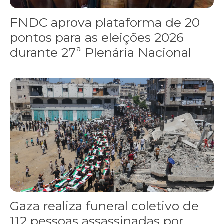
FNDC aprova plataforma de 20
pontos para as eleições 2026
durante 27ª Plenária Nacional
Gaza realiza funeral coletivo de 112 pessoas assassinadas por I
Gaza realiza funeral coletivo de
112 pessoas assassinadas por