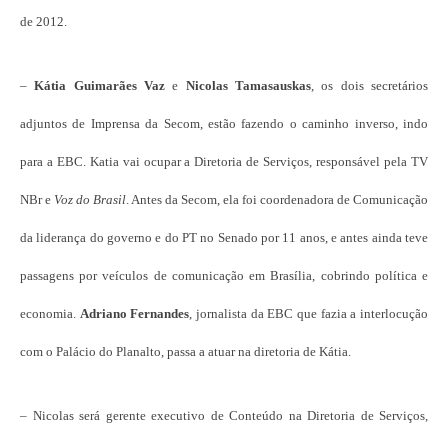
de 2012.
–
Kátia Guimarães Vaz
e
Nicolas Tamasauskas
, os dois secretários
adjuntos de Imprensa da Secom, estão fazendo o caminho inverso, indo
para a EBC. Katia vai ocupar a Diretoria de Serviços, responsável pela TV
NBr e
Voz do Brasil
. Antes da Secom, ela foi coordenadora de Comunicação
da liderança do governo e do PT no Senado por 11 anos, e antes ainda teve
passagens por veículos de comunicação em Brasília, cobrindo política e
economia.
Adriano Fernandes
, jornalista da EBC que fazia a interlocução
com o Palácio do Planalto, passa a atuar na diretoria de Kátia.
– Nicolas será gerente executivo de Conteúdo na Diretoria de Serviços,