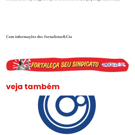
Com informações dos Jornalistas&Cia
veja também
Sindicato leva reivindicações à TV TEM, denunciada de cometer i