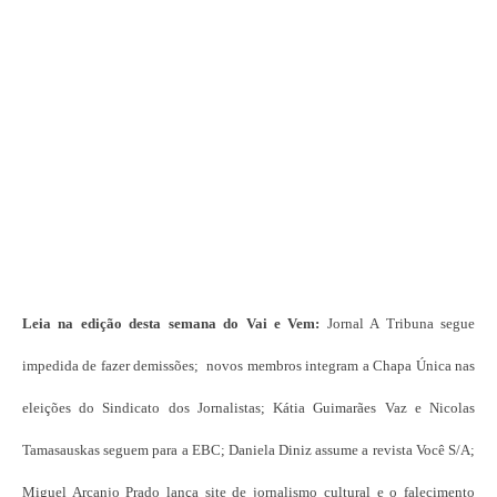
Leia na edição desta semana do Vai e Vem:
Jornal A Tribuna segue
impedida de fazer demissões; novos membros integram a Chapa Única nas
eleições do Sindicato dos Jornalistas; Kátia Guimarães Vaz e Nicolas
Tamasauskas seguem para a EBC; Daniela Diniz assume a revista Você S/A;
Miguel Arcanjo Prado lança site de jornalismo cultural e o falecimento