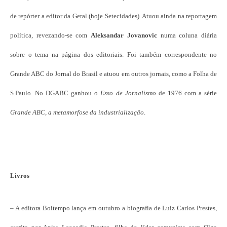
de repórter a editor da Geral (hoje Setecidades). Atuou ainda na reportagem
política, revezando-se com
Aleksandar Jovanovic
numa coluna diária
sobre o tema na página dos editoriais. Foi também correspondente no
Grande ABC do Jornal do Brasil e atuou em outros jornais, como a Folha de
S.Paulo. No DGABC ganhou o
Esso de Jornalismo
de 1976 com a série
Grande ABC, a metamorfose da industrialização
.
Livros
– A editora Boitempo lança em outubro a biografia de Luiz Carlos Prestes,