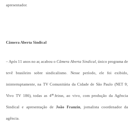
apresentador.
Câmera Aberta Sindical
– Após 11 anos no ar, acabou o
Câmera Aberta Sindical
, único programa de
tevê brasileiro sobre sindicalismo. Nesse período, ele foi exibido,
ininterruptamente, na TV Comunitária da Cidade de São Paulo (NET 9;
as
Vivo TV 186), todas as 4
.feiras, ao vivo, com produção da Agência
Sindical e apresentação de
João Franzin
, jornalista coordenador da
agência.