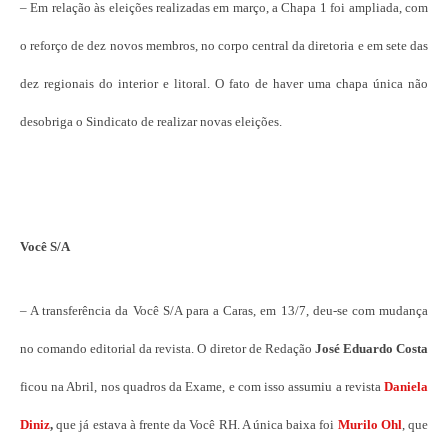
– Em relação às eleições realizadas em março, a Chapa 1 foi ampliada, com
o reforço de dez novos membros, no corpo central da diretoria e em sete das
dez regionais do interior e litoral. O fato de haver uma chapa única não
desobriga o Sindicato de realizar novas eleições.
Você S/A
– A transferência da Você S/A para a Caras, em 13/7, deu-se com mudança
no comando editorial da revista. O diretor de Redação
José Eduardo Costa
ficou na Abril, nos quadros da Exame, e com isso assumiu a revista
Daniela
Diniz
,
que já estava à frente da Você RH. A única baixa foi
Murilo Ohl
, que