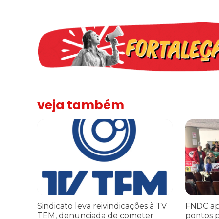
veja também
Sindicato leva reivindicações à TV TEM, denunciada de 
FNDC aprov
Sindicato leva reivindicações à TV
FNDC ap
TEM, denunciada de cometer
pontos p