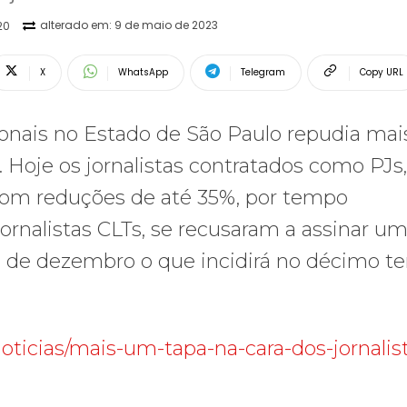
alterado em:
9 de maio de 2023
20
X
WhatsApp
Telegram
Copy URL
sionais no Estado de São Paulo repudia ma
Hoje os jornalistas contratados como PJs,
com reduções de até 35%, por tempo
ornalistas CLTs, se recusaram a assinar u
3 de dezembro o que incidirá no décimo te
noticias/mais-um-tapa-na-cara-dos-jornalis