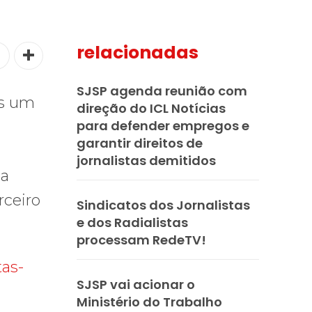
relacionadas
SJSP agenda reunião com
is um
direção do ICL Notícias
para defender empregos e
garantir direitos de
jornalistas demitidos
ma
rceiro
Sindicatos dos Jornalistas
e dos Radialistas
processam RedeTV!
tas-
SJSP vai acionar o
Ministério do Trabalho