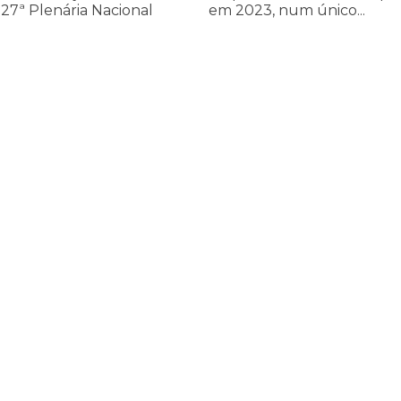
27ª Plenária Nacional
em 2023, num único...