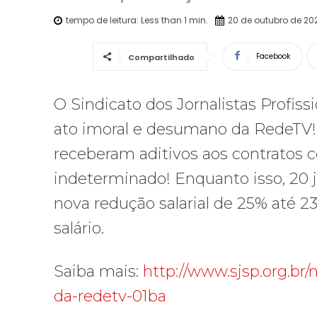
tempo de leitura:
Less than 1
min.
20 de outubro de 20
Facebook
Compartilhado
O Sindicato dos Jornalistas Profis
ato imoral e desumano da RedeTV!. 
receberam aditivos aos contratos 
indeterminado! Enquanto isso, 20 j
nova redução salarial de 25% até 2
salário.
Saiba mais:
http://www.sjsp.org.br/
da-redetv-01ba