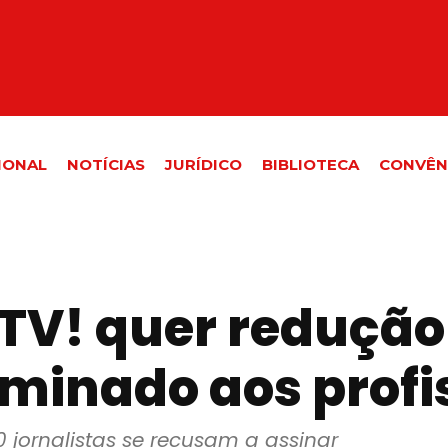
IONAL
NOTÍCIAS
JURÍDICO
BIBLIOTECA
CONVÊN
TV! quer redução 
minado aos profis
 jornalistas se recusam a assinar