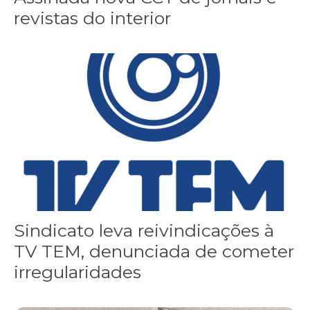
revistas do interior
Sindicato leva reivindicações à TV TEM, denunciada de cometer i
Sindicato leva reivindicações à
TV TEM, denunciada de cometer
irregularidades