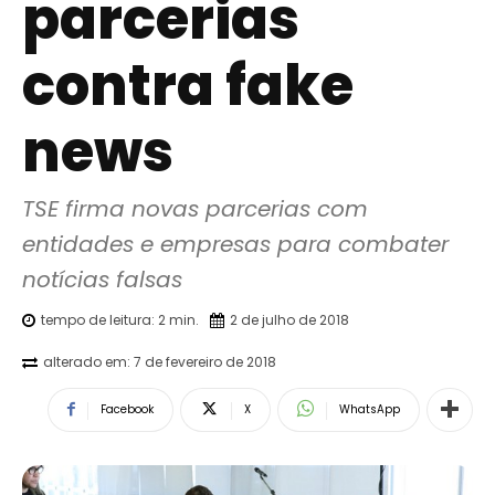
parcerias
contra fake
news
TSE firma novas parcerias com 
entidades e empresas para combater 
notícias falsas
tempo de leitura:
2
min.
2 de julho de 2018
alterado em:
7 de fevereiro de 2018
Facebook
X
WhatsApp