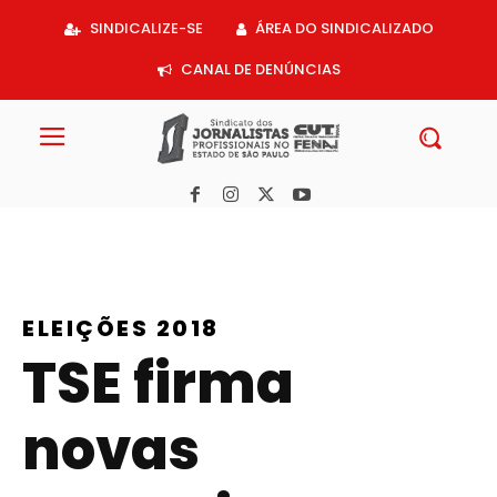
Acessar
SINDICALIZE-SE
ÁREA DO SINDICALIZADO
o
conteúdo
CANAL DE DENÚNCIAS
ELEIÇÕES 2018
TSE firma
novas