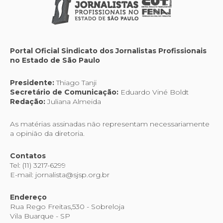
Portal Oficial Sindicato dos Jornalistas Profissionais
no Estado de São Paulo
Presidente:
Thiago Tanji
Secretário de Comunicação:
Eduardo Viné Boldt
Redação:
Juliana Almeida
As matérias assinadas não representam necessariamente
a opinião da diretoria.
Contatos
Tel: (11) 3217-6299
E-mail: jornalista@sjsp.org.br
Endereço
Rua Rego Freitas,530 - Sobreloja
Vila Buarque - SP