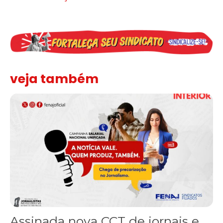
veja também
Assinada nova CCT de jornais e revistas do interior
Assinada nova CCT de jornais e