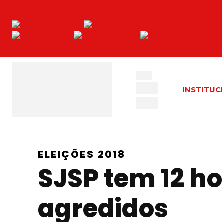
INSTITUC
ELEIÇÕES 2018
SJSP tem 12 ho
agredidos