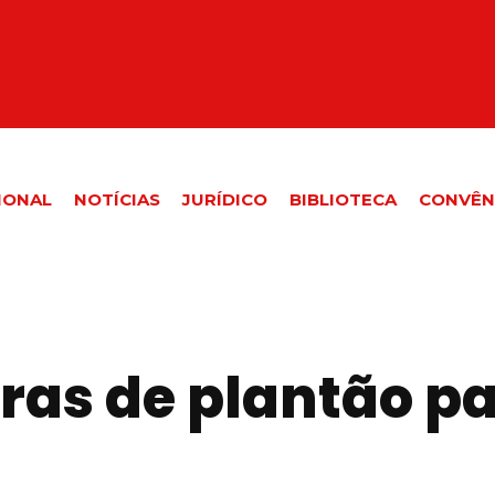
IONAL
NOTÍCIAS
JURÍDICO
BIBLIOTECA
CONVÊN
ras de plantão pa