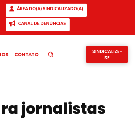
ÁREA DO(A) SINDICALIZADO(A)
CANAL DE DENÚNCIAS
SINDICALIZE-
IOS
CONTATO
Pesquisar
SE
ra jornalistas