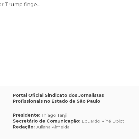
or Trump finge...
,
os
Portal Oficial Sindicato dos Jornalistas
Profissionais no Estado de São Paulo
Presidente:
Thiago Tanji
Secretário de Comunicação:
Eduardo Viné Boldt
Redação:
Juliana Almeida