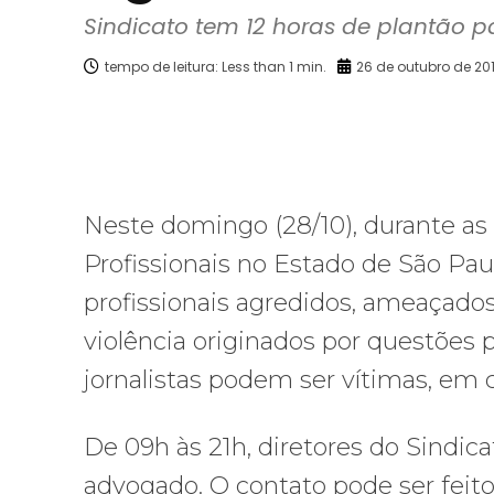
Sindicato tem 12 horas de plantão pa
tempo de leitura:
Less than 1
min.
26 de outubro de 20
Facebook
X
Compartilhado
Neste domingo (28/10), durante as e
Profissionais no Estado de São Paul
profissionais agredidos, ameaçados
violência originados por questões p
jornalistas podem ser vítimas, em 
De 09h às 21h, diretores do Sindi
advogado. O contato pode ser feito