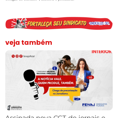
veja também
Assinada nova CCT de jornais e revistas do interior
Assinada nova CCT de jornais e