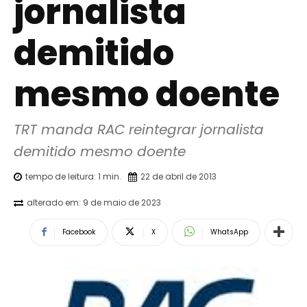
jornalista
demitido
mesmo doente
TRT manda RAC reintegrar jornalista 
demitido mesmo doente
tempo de leitura:
1
min.
22 de abril de 2013
alterado em:
9 de maio de 2023
Facebook
X
WhatsApp