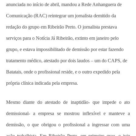
anunciada no início de abril, mandou a Rede Anhanguera de
Comunicação (RAC) reintegrar um jornalista demitido da
redação do grupo em Ribeirão Preto. O jornalista prestava
serviços para o Notícia Já Ribeirão, extinto em janeiro pelo
grupo, e estava impossibilitado de demissão por estar fazendo
tratamento médico, atestado por dois laudos – um do CAPS, de
Batatais, onde o profissional reside, e o outro expedido pela
própria clínica indicada pela empresa.
Mesmo diante do atestado de inaptidão- que impede o ato
demissional- a empresa se mostrou inflexível e manteve a
demissão, o que obrigou o profissional a ingressar com uma
ação trabalhista. Em Ribeirão Preto, em primeiro grau, o juiz