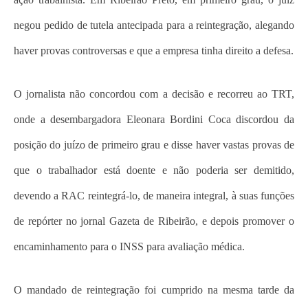
negou pedido de tutela antecipada para a reintegração, alegando
haver provas controversas e que a empresa tinha direito a defesa.
O jornalista não concordou com a decisão e recorreu ao TRT,
onde a desembargadora Eleonara Bordini Coca discordou da
posição do juízo de primeiro grau e disse haver vastas provas de
que o trabalhador está doente e não poderia ser demitido,
devendo a RAC reintegrá-lo, de maneira integral, à suas funções
de repórter no jornal Gazeta de Ribeirão, e depois promover o
encaminhamento para o INSS para avaliação médica.
O mandado de reintegração foi cumprido na mesma tarde da