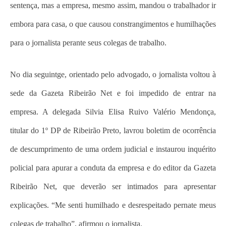
sentença, mas a empresa, mesmo assim, mandou o trabalhador ir
embora para casa, o que causou constrangimentos e humilhações
para o jornalista perante seus colegas de trabalho.
No dia seguintge, orientado pelo advogado, o jornalista voltou à
sede da Gazeta Ribeirão Net e foi impedido de entrar na
empresa. A delegada Silvia Elisa Ruivo Valério Mendonça,
titular do 1º DP de Ribeirão Preto, lavrou boletim de ocorrência
de descumprimento de uma ordem judicial e instaurou inquérito
policial para apurar a conduta da empresa e do editor da Gazeta
Ribeirão Net, que deverão ser intimados para apresentar
explicações. “Me senti humilhado e desrespeitado pernate meus
colegas de trabalho”, afirmou o jornalista.