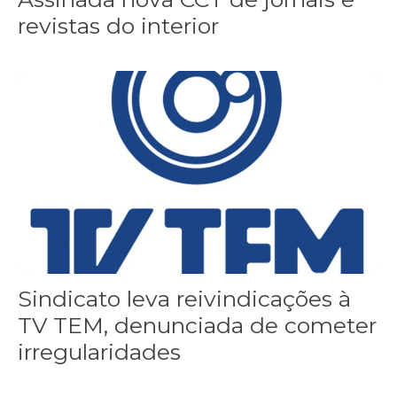
revistas do interior
Sindicato leva reivindicações à TV TEM, denunciada de cometer i
Sindicato leva reivindicações à
TV TEM, denunciada de cometer
irregularidades