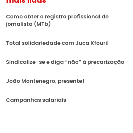
mais lidas
Como obter o registro profissional de
jornalista (MTb)
Total solidariedade com Juca Kfouri!
Sindicalize-se e diga “não” à precarização
João Montenegro, presente!
Campanhas salariais