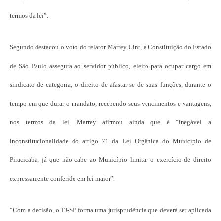
termos da lei”.
Segundo destacou o voto do relator Marrey Uint, a Constituição do Estado
de São Paulo assegura ao servidor público, eleito para ocupar cargo em
sindicato de categoria, o direito de afastar-se de suas funções, durante o
tempo em que durar o mandato, recebendo seus vencimentos e vantagens,
nos termos da lei. Marrey afirmou ainda que é “inegável a
inconstitucionalidade do artigo 71 da Lei Orgânica do Município de
Piracicaba, já que não cabe ao Município limitar o exercício de direito
expressamente conferido em lei maior”.
“Com a decisão, o TJ-SP forma uma jurisprudência que deverá ser aplicada