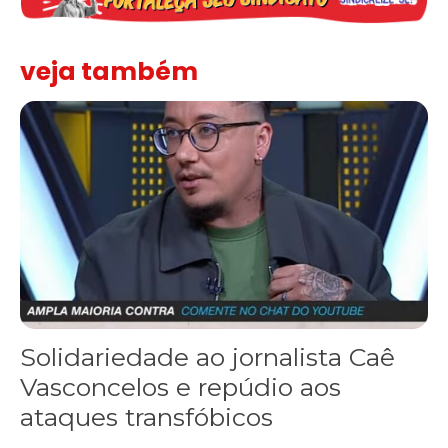
veja também
Solidariedade ao jornalista Caê Vasconcelos e repúdio aos ataque
Solidariedade ao jornalista Caê
Vasconcelos e repúdio aos
ataques transfóbicos