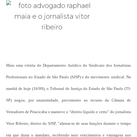
Mais uma vitória do Departamento Jurídico do Sindicato dos Jornalistas
Profissionais no Estado de São Paulo (SJSP) e do movimento sindical. Na
manhã de hoje (16/09), o Tribunal de Justiça do Estado de São Paulo (TJ-
SP) negou, por unanimidade, provimento ao recurso da Câmara de
Vereadores de Piracicaba e manteve o “direito líquido e certo” do jornalista
Vitor Ribeiro, diretor do SJSP, “afastar-se de suas funções durante o tempo
em que durar o mandato, recebendo seus vencimentos e vantagens nos