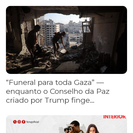
“Funeral para toda Gaza” — enquanto o Conselho da Paz criado por
“Funeral para toda Gaza” —
enquanto o Conselho da Paz
criado por Trump finge...
Assinada nova CCT de jornais e revistas do interior