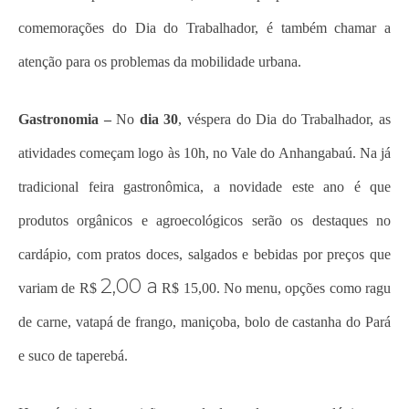
comemorações do Dia do Trabalhador, é também chamar a
atenção para os problemas da mobilidade urbana.
Gastronomia –
No
dia 30
, véspera do Dia do Trabalhador, as
atividades começam logo às 10h, no Vale do Anhangabaú. Na já
tradicional feira gastronômica, a novidade este ano é que
produtos orgânicos e agroecológicos serão os destaques no
cardápio, com pratos doces, salgados e bebidas por preços que
2,00 a
variam de R$
R$ 15,00. No menu, opções como ragu
de carne, vatapá de frango, maniçoba, bolo de castanha do Pará
e suco de taperebá.