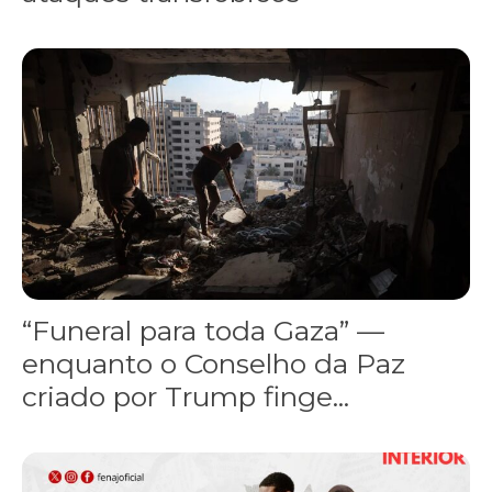
“Funeral para toda Gaza” — enquanto o Conselho da Paz criado por
“Funeral para toda Gaza” —
enquanto o Conselho da Paz
criado por Trump finge...
Assinada nova CCT de jornais e revistas do interior