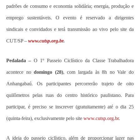
padrões de consumo e economia solidária; energia, produção e
emprego sustentáveis. O evento é reservado a dirigentes
sindicais e convidados e terá transmissão ao vivo pelo site da
CUT/SP –
www.cutsp.org.br
.
Pedalada –
O 1º Passeio Ciclístico da Classe Trabalhadora
acontece no
domingo (28)
, com largada às 8h no Vale do
Anhangabaú. Os participantes percorrerão trajeto de oito
quilômetros pelas ruas do centro histórico paulistano. Para
participar, é preciso se inscrever (gratuitamente) até o dia 25
(quinta-feira), exclusivamente pelo site
www.cutsp.org.br
.
A ideia do passeio ciclístico, além de proporcionar lazer nas