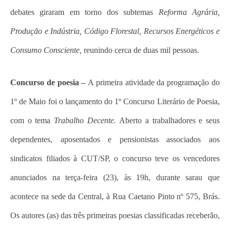
debates giraram em torno dos subtemas
Reforma Agrária,
Produção e Indústria, Código Florestal,
Recursos Energéticos e
Consumo Consciente,
reunindo cerca de duas mil pessoas.
Concurso de poesia –
A primeira atividade da programação do
1º de Maio foi o lançamento do 1º Concurso Literário de Poesia,
com o tema
Trabalho Decente.
Aberto a trabalhadores e seus
dependentes, aposentados e pensionistas associados aos
sindicatos filiados à CUT/SP, o concurso teve os vencedores
anunciados na terça-feira (23), às 19h, durante sarau que
acontece na sede da Central, à Rua Caetano Pinto nº 575, Brás.
Os autores (as) das três primeiras poesias classificadas receberão,