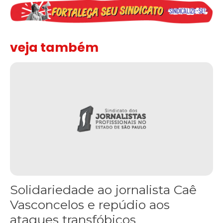
veja também
Solidariedade ao jornalista Caê Vasconcelos e repúdio aos ataque
Solidariedade ao jornalista Caê
Vasconcelos e repúdio aos
ataques transfóbicos