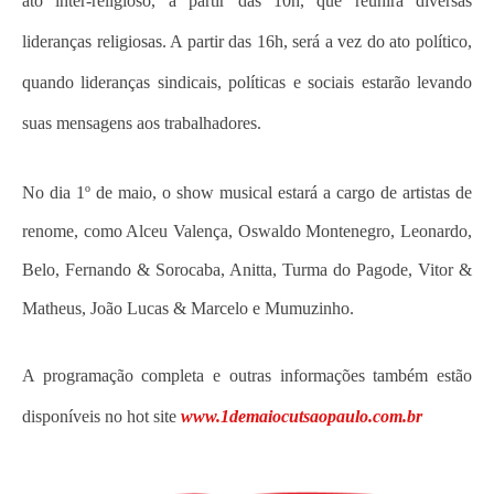
ato inter-religioso, a partir das 10h, que reunirá diversas
lideranças religiosas. A partir das 16h, será a vez do ato político,
quando lideranças sindicais, políticas e sociais estarão levando
suas mensagens aos trabalhadores.
No dia 1º de maio, o show musical estará a cargo de artistas de
renome, como Alceu Valença, Oswaldo Montenegro, Leonardo,
Belo, Fernando & Sorocaba, Anitta, Turma do Pagode, Vitor &
Matheus, João Lucas & Marcelo e Mumuzinho.
A programação completa e outras informações também estão
disponíveis no hot site
www.1demaiocutsaopaulo.com.br