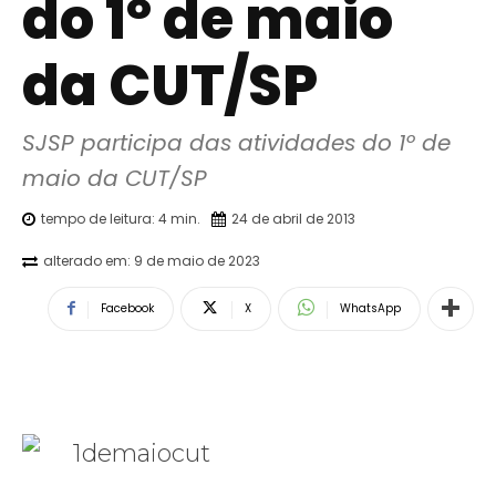
do 1º de maio
da CUT/SP
SJSP participa das atividades do 1º de 
maio da CUT/SP
tempo de leitura:
4
min.
24 de abril de 2013
alterado em:
9 de maio de 2023
Facebook
X
WhatsApp