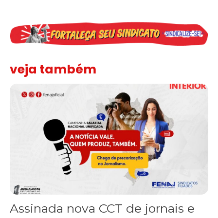
veja também
Assinada nova CCT de jornais e revistas do interior
Assinada nova CCT de jornais e