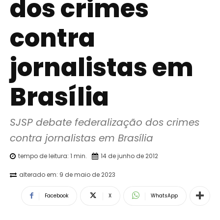
dos crimes
contra
jornalistas em
Brasília
SJSP debate federalização dos crimes 
contra jornalistas em Brasília
tempo de leitura:
1
min.
14 de junho de 2012
alterado em:
9 de maio de 2023
Facebook
X
WhatsApp