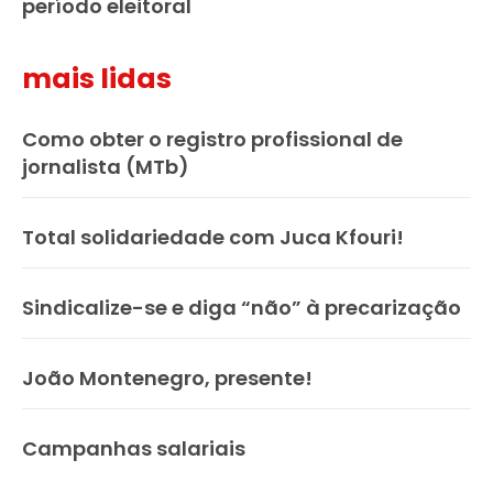
período eleitoral
mais lidas
Como obter o registro profissional de
jornalista (MTb)
Total solidariedade com Juca Kfouri!
Sindicalize-se e diga “não” à precarização
João Montenegro, presente!
Campanhas salariais