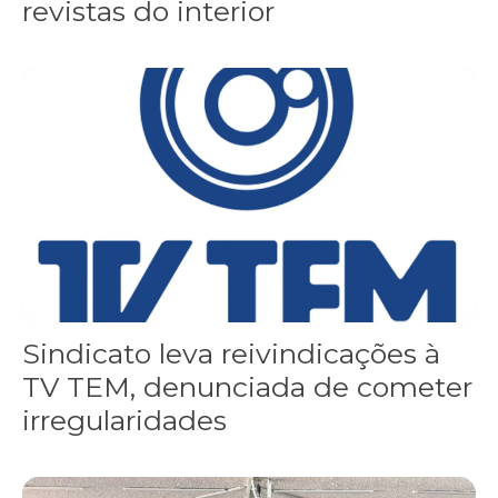
revistas do interior
Sindicato leva reivindicações à TV TEM, denunciada de cometer i
Sindicato leva reivindicações à
TV TEM, denunciada de cometer
irregularidades
FNDC aprova plataforma de 20 pontos para as eleições 2026 dura